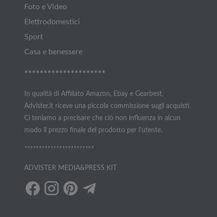
Foto e Video
Elettrodomestici
Sport
Casa e benessere
*********************
In qualità di Affiliato Amazon, Ebay e Gearbest,
Advister.it riceve una piccola commissione sugli acquisti.
Ci teniamo a precisare che ciò non influenza in alcun
modo il prezzo finale del prodotto per l’utente.
************************
ADVISTER MEDIA&PRESS KIT