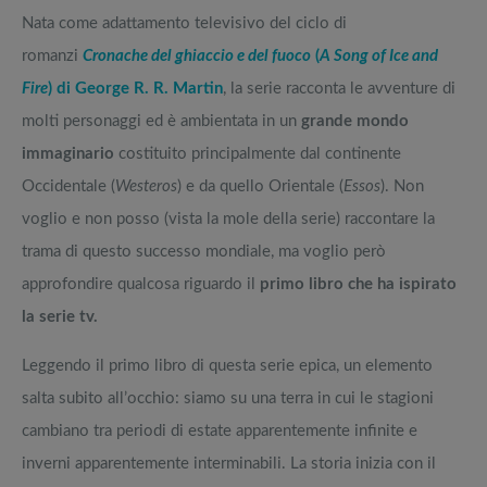
Nata come adattamento televisivo del ciclo di
romanzi
Cronache del ghiaccio e del fuoco
(
A Song of Ice and
Fire
) di George R. R. Martin
, la serie racconta le avventure di
molti personaggi ed è ambientata in un
grande mondo
immaginario
costituito principalmente dal continente
Occidentale (
Westeros
) e da quello Orientale (
Essos
). Non
voglio e non posso (vista la mole della serie) raccontare la
trama di questo successo mondiale, ma voglio però
approfondire qualcosa riguardo il
primo libro che ha ispirato
la serie tv.
Leggendo il primo libro di questa serie epica, un elemento
salta subito all’occhio: siamo su una terra in cui le stagioni
cambiano tra periodi di estate apparentemente infinite e
inverni apparentemente interminabili. La storia inizia con il