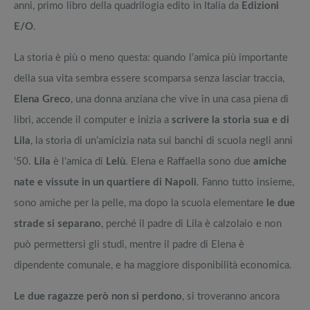
anni, primo libro della quadrilogia edito in Italia da
Edizioni
E/O
.
La storia è più o meno questa: quando l’amica più importante
della sua vita sembra essere scomparsa senza lasciar traccia,
Elena Greco
, una donna anziana che vive in una casa piena di
libri, accende il computer e inizia a
scrivere la storia sua e di
Lila
, la storia di un’amicizia nata sui banchi di scuola negli anni
‘50.
Lila
è l’amica di
Lelù
. Elena e Raffaella sono due
amiche
nate e vissute in un quartiere di Napoli
. Fanno tutto insieme,
sono amiche per la pelle, ma dopo la scuola elementare
le due
strade si separano
, perché il padre di Lila è calzolaio e non
può permettersi gli studi, mentre il padre di Elena è
dipendente comunale, e ha maggiore disponibilità economica.
Le due ragazze però non si perdono
, si troveranno ancora