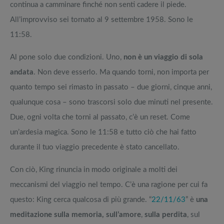
continua a camminare finché non senti cadere il piede.
All’improvviso sei tornato al 9 settembre 1958. Sono le
11:58.
Al pone solo due condizioni. Uno,
non è un viaggio di sola
andata
. Non deve esserlo. Ma quando torni, non importa per
quanto tempo sei rimasto in passato – due giorni, cinque anni,
qualunque cosa – sono trascorsi solo due minuti nel presente.
Due, ogni volta che torni al passato, c’è un reset. Come
un’ardesia magica. Sono le 11:58 e tutto ciò che hai fatto
durante il tuo viaggio precedente è stato cancellato.
Con ciò, King rinuncia in modo originale a molti dei
meccanismi del viaggio nel tempo. C’è una ragione per cui fa
questo: King cerca qualcosa di più grande. “
22/11/63
” è
una
meditazione sulla memoria, sull’amore
,
sulla perdita
, sul