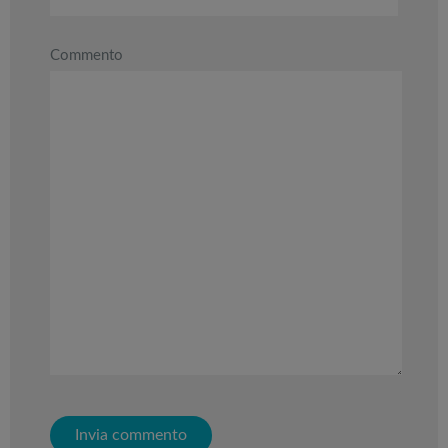
gonfiabili
dell’anno
Commento