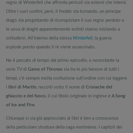
regno di Winterfell che affronta pericoli sia esterni che interni.
Oltre i suoi confini, però, il freddo sta tornando, un principe
drago sta progettando di riconquistare il suo regno perduto e
le uova di draghi apparentemente estinti stanno iniziando a
schiudersi. All’interno della stessa
Winterfell
, la guerra
esplode presto quando il re viene assassinato.
Ne è passato di tempo dal primo episodio, e nonostante la
serie TV di
Game of Thrones
sia tra le più famose di tutti i
tempi, c’è sempre molta confusione sull’ordine con cui leggere
i
libri di Martin
, raccolti sotto il nome di
Cronache del
ghiaccio e del fuoco
, il cui titolo originale in inglese è
A Song
of Ice and Fire
.
Chiunque si sia già approcciato ai libri è ben a conoscenza
della particolare struttura della saga
martiniana
. I capitoli dei