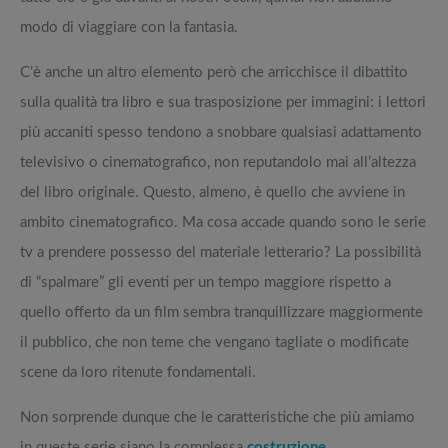
modo di viaggiare con la fantasia.
C’è anche un altro elemento però che arricchisce il dibattito
sulla qualità tra libro e sua trasposizione per immagini: i lettori
più accaniti spesso tendono a snobbare qualsiasi adattamento
televisivo o cinematografico, non reputandolo mai all’altezza
del libro originale. Questo, almeno, è quello che avviene in
ambito cinematografico. Ma cosa accade quando sono le serie
tv a prendere possesso del materiale letterario? La possibilità
di “spalmare” gli eventi per un tempo maggiore rispetto a
quello offerto da un film sembra tranquillizzare maggiormente
il pubblico, che non teme che vengano tagliate o modificate
scene da loro ritenute fondamentali.
Non sorprende dunque che le caratteristiche che più amiamo
in queste serie siano la complessa
costruzione