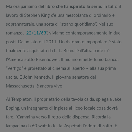
Ma ora parliamo del
libro che ha ispirato la serie
. In tutto il
lavoro di Stephen King c’è una mescolanza di ordinario e
soprannaturale, una sorta di “strano quotidiano”. Nel suo
romanzo, “
22/11/63
“, viviamo contemporaneamente in due
posti. Da un lato è il 2011. Un ristorante impopolare è stato
finalmente acquistato da L. L. Bean. Dall’altra parte c’è
l’America sotto Eisenhower. Il mulino emette fumo bianco.
“Vertigo” è proiettato al cinema all’aperto – alla sua prima
uscita. E John Kennedy, il giovane senatore del
Massachusetts, è ancora vivo.
Al Templeton, il proprietario della tavola calda, spiega a Jake
Epping, un insegnante di inglese al liceo locale cosa dovrà
fare. “Cammina verso il retro della dispensa. Ricorda la
lampadina da 60 watt in testa. Aspettati l’odore di zolfo. E