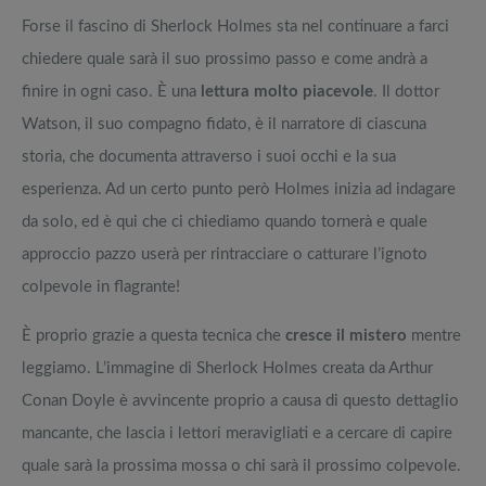
Forse il fascino di Sherlock Holmes sta nel continuare a farci
chiedere quale sarà il suo prossimo passo e come andrà a
finire in ogni caso. È una
lettura molto piacevole
. Il dottor
Watson, il suo compagno fidato, è il narratore di ciascuna
storia, che documenta attraverso i suoi occhi e la sua
esperienza. Ad un certo punto però Holmes inizia ad indagare
da solo, ed è qui che ci chiediamo quando tornerà e quale
approccio pazzo userà per rintracciare o catturare l’ignoto
colpevole in flagrante!
È proprio grazie a questa tecnica che
cresce il mistero
mentre
leggiamo. L’immagine di Sherlock Holmes creata da Arthur
Conan Doyle è avvincente proprio a causa di questo dettaglio
mancante, che lascia i lettori meravigliati e a cercare di capire
quale sarà la prossima mossa o chi sarà il prossimo colpevole.