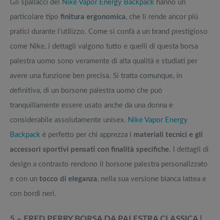
Gli spallacci del
Nike Vapor Energy Backpack
hanno un
particolare tipo
finitura ergonomica
, che li rende ancor più
pratici durante l’utilizzo. Come si confà a un brand prestigioso
come Nike, i dettagli valgono tutto e quelli di questa borsa
palestra uomo sono veramente di alta qualità e studiati per
avere una funzione ben precisa. Si tratta comunque, in
definitiva, di un borsone palestra uomo che può
tranquillamente essere usato anche da una donna e
considerabile assolutamente unisex.
Nike Vapor Energy
Backpack
è perfetto per chi apprezza i
materiali tecnici e gli
accessori sportivi pensati con finalità specifiche
. I dettagli di
design a contrasto rendono il borsone palestra personalizzato
e con un
tocco di eleganza
, nella sua versione bianca lattea e
con bordi neri.
5 – FRED PERRY BORSA DA PALESTRA CLASSICA |