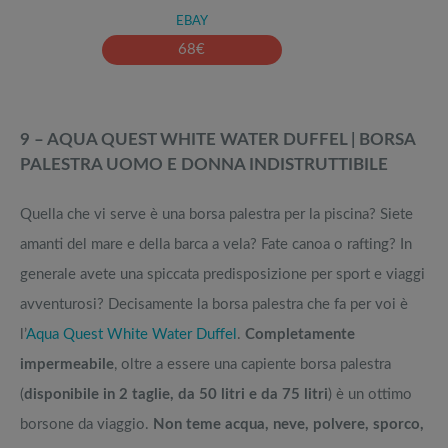
EBAY
68
€
9 – AQUA QUEST WHITE WATER DUFFEL | BORSA
PALESTRA UOMO E DONNA INDISTRUTTIBILE
Quella che vi serve è una borsa palestra per la piscina? Siete
amanti del mare e della barca a vela? Fate canoa o rafting? In
generale avete una spiccata predisposizione per sport e viaggi
avventurosi? Decisamente la borsa palestra che fa per voi è
l’
Aqua Quest White Water Duffel
.
Completamente
impermeabile
, oltre a essere una capiente borsa palestra
(
disponibile in 2 taglie, da 50 litri e da 75 litri
) è un ottimo
borsone da viaggio.
Non teme acqua, neve, polvere, sporco,