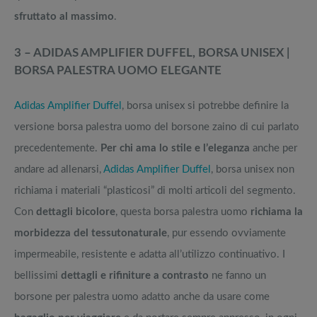
sfruttato al massimo
.
3 – ADIDAS AMPLIFIER DUFFEL, BORSA UNISEX |
BORSA PALESTRA UOMO ELEGANTE
Adidas Amplifier Duffel
, borsa unisex si potrebbe definire la
versione borsa palestra uomo del borsone zaino di cui parlato
precedentemente.
Per chi ama lo stile e l’eleganza
anche per
andare ad allenarsi,
Adidas Amplifier Duffel
, borsa unisex non
richiama i materiali “plasticosi” di molti articoli del segmento.
Con
dettagli bicolore
, questa borsa palestra uomo
richiama la
morbidezza del tessuto
naturale
, pur essendo ovviamente
impermeabile, resistente e adatta all’utilizzo continuativo. I
bellissimi
dettagli e rifiniture a contrasto
ne fanno un
borsone per palestra uomo adatto anche da usare come