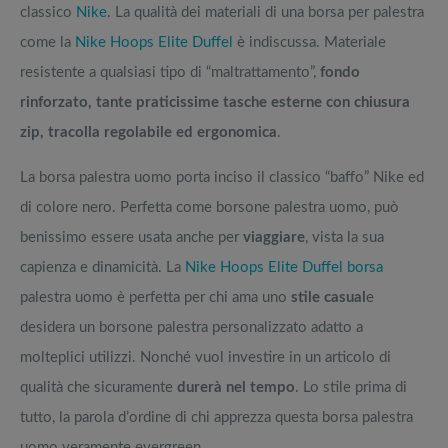
classico
Nike
. La qualità dei materiali di una borsa per palestra
come la
Nike Hoops Elite Duffel
è indiscussa. Materiale
resistente a qualsiasi tipo di “maltrattamento”,
fondo
rinforzato, tante praticissime tasche esterne con chiusura
zip, tracolla regolabile ed ergonomica
.
La borsa palestra uomo porta inciso il classico “baffo” Nike ed
di colore nero. Perfetta come borsone palestra uomo, può
benissimo essere usata anche per
viaggiare
, vista la sua
capienza e dinamicità. La
Nike Hoops Elite Duffel borsa
palestra uomo è perfetta per chi ama uno
stile casual
e
desidera un borsone palestra personalizzato adatto a
molteplici utilizzi. Nonché vuol investire in un articolo di
qualità che sicuramente
durerà nel tempo
. Lo stile prima di
tutto, la parola d’ordine di chi apprezza questa borsa palestra
uomo veramente evergreen.