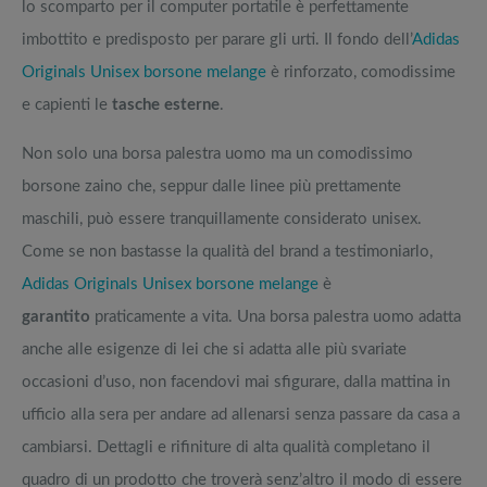
lo scomparto per il computer portatile è perfettamente
imbottito e predisposto per parare gli urti. Il fondo dell’
Adidas
Originals Unisex borsone melange
è rinforzato, comodissime
e capienti le
tasche esterne
.
Non solo una borsa palestra uomo ma un comodissimo
borsone zaino che, seppur dalle linee più prettamente
maschili, può essere tranquillamente considerato unisex.
Come se non bastasse la qualità del brand a testimoniarlo,
Adidas Originals Unisex borsone melange
è
garantito
praticamente a vita. Una borsa palestra uomo adatta
anche alle esigenze di lei che si adatta alle più svariate
occasioni d’uso, non facendovi mai sfigurare, dalla mattina in
ufficio alla sera per andare ad allenarsi senza passare da casa a
cambiarsi. Dettagli e rifiniture di alta qualità completano il
quadro di un prodotto che troverà senz’altro il modo di essere