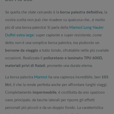
Se quella che state cercando è la
borsa palestra definitiva
, la
vostra scelta non può che ricadere su qualcosa che…è molto
più di una borsa palestra! Si parla della
Marmot Long Hauler
Duffel extra large
: super capiente e super resistente, come
detto non è una semplice borsa palestra, ma piuttosto un
borsone da viaggio
a tutto tondo, sfruttabile nelle più svariate
occasioni. Realizzata il
poliuretano e laminato TPU 600D,
materiali privi di ftalati
, promette una durata eterna.
La borsa palestra
Marmot
ha una capienza incredibile, ben
105
litri
, il che la rende perfetta anche per affrontare lunghi viaggi.
Completamente
impermeabile
, è costituita da uno spazioso
vano principale, da tasche laterali per riporre gli effetti
personali più piccoli e da un doppio fondo. La caratteristica