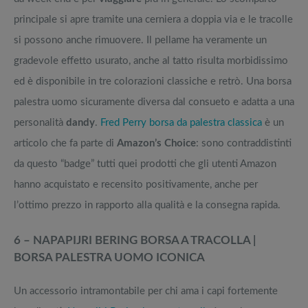
principale si apre tramite una cerniera a doppia via e le tracolle
si possono anche rimuovere. Il pellame ha veramente un
gradevole effetto usurato, anche al tatto risulta morbidissimo
ed è disponibile in tre colorazioni classiche e retrò. Una borsa
palestra uomo sicuramente diversa dal consueto e adatta a una
personalità
dandy
.
Fred Perry borsa da palestra classica
è un
articolo che fa parte di
Amazon’s Choice
: sono contraddistinti
da questo “badge” tutti quei prodotti che gli utenti Amazon
hanno acquistato e recensito positivamente, anche per
l’ottimo prezzo in rapporto alla qualità e la consegna rapida.
6 – NAPAPIJRI BERING BORSA A TRACOLLA |
BORSA PALESTRA UOMO ICONICA
Un accessorio intramontabile per chi ama i capi fortemente