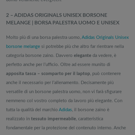
2 – ADIDAS ORIGINALS UNISEX BORSONE
MELANGE | BORSA PALESTRA UOMO E UNISEX
Molto più di una borsa palestra uomo,
Adidas Originals Unisex
borsone melange
si potrebbe più che altro far rientrare nella
categoria borsone zaino. Davvero
elegante
da vedere, è
perfetto anche per l’ufficio. Oltre ad essere munito di
apposita tasca – scomparto per il laptop
, può contenere
anche il necessario per l’allenamento. Decisamente più
versatile di un borsone palestra uomo, non vi farà sfigurare
nemmeno col vostro completo da lavoro più elegante. Con
tutta la qualità del marchio
Adidas
, il borsone zaino è
realizzato in
tessuto impermeabile
, caratteristica
fondamentale per la protezione del contenuto interno. Anche