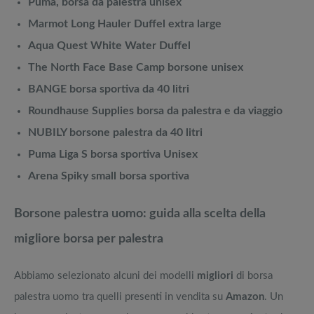
Puma, borsa da palestra unisex
Marmot Long Hauler Duffel extra large
Aqua Quest White Water Duffel
The North Face Base Camp borsone unisex
BANGE borsa sportiva da 40 litri
Roundhause Supplies borsa da palestra e da viaggio
NUBILY borsone palestra da 40 litri
Puma Liga S borsa sportiva Unisex
Arena Spiky small borsa sportiva
Borsone palestra uomo: guida alla scelta della
migliore borsa per palestra
Abbiamo selezionato alcuni dei modelli
migliori
di borsa
palestra uomo tra quelli presenti in vendita su
Amazon
. Un