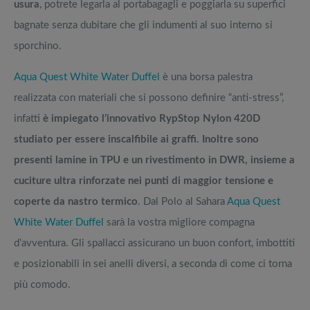
usura
, potrete legarla al portabagagli e poggiarla su superfici
bagnate senza dubitare che gli indumenti al suo interno si
sporchino.
Aqua Quest White Water Duffel
è una borsa palestra
realizzata con materiali che si possono definire “anti-stress”,
infatti
è impiegato l’innovativo RypStop Nylon 420D
studiato per essere inscalfibile ai graffi. Inoltre sono
presenti lamine in TPU e un rivestimento in DWR, insieme a
cuciture ultra rinforzate nei punti di maggior tensione e
coperte da nastro termico
. Dal Polo al Sahara
Aqua Quest
White Water Duffel
sarà la vostra migliore compagna
d’avventura. Gli spallacci assicurano un buon confort, imbottiti
e posizionabili in sei anelli diversi, a seconda di come ci torna
più comodo.