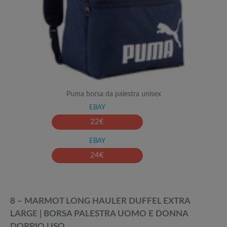
Puma borsa da palestra unisex
EBAY
22
€
EBAY
24
€
8 – MARMOT LONG HAULER DUFFEL EXTRA
LARGE | BORSA PALESTRA UOMO E DONNA
DOPPIO USO