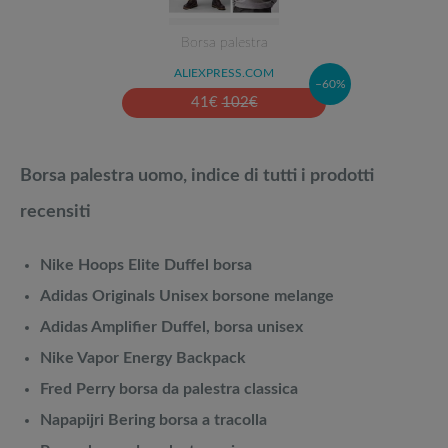
Borsa palestra
ALIEXPRESS.COM
–60%
41
€
102
€
Borsa palestra uomo, indice di tutti i prodotti
recensiti
Nike Hoops Elite Duffel borsa
Adidas Originals Unisex borsone melange
Adidas Amplifier Duffel, borsa unisex
Nike Vapor Energy Backpack
Fred Perry borsa da palestra classica
Napapijri Bering borsa a tracolla