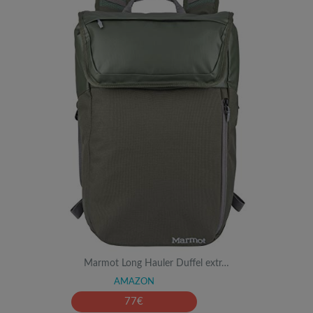
Marmot Long Hauler Duffel extr…
AMAZON
77
€