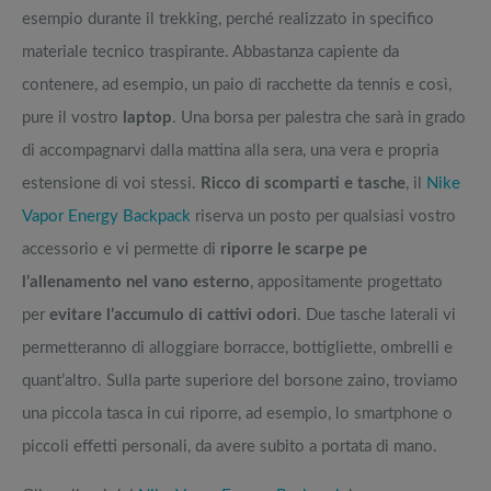
esempio durante il trekking, perché realizzato in specifico
materiale tecnico traspirante. Abbastanza capiente da
contenere, ad esempio, un paio di racchette da tennis e così,
pure il vostro
laptop
. Una borsa per palestra che sarà in grado
di accompagnarvi dalla mattina alla sera, una vera e propria
estensione di voi stessi.
Ricco di scomparti e tasche
, il
Nike
Vapor Energy Backpack
riserva un posto per qualsiasi vostro
accessorio e vi permette di
riporre le scarpe pe
l’allenamento nel vano esterno
, appositamente progettato
per
evitare l’accumulo di cattivi odori
. Due tasche laterali vi
permetteranno di alloggiare borracce, bottigliette, ombrelli e
quant’altro. Sulla parte superiore del borsone zaino, troviamo
una piccola tasca in cui riporre, ad esempio, lo smartphone o
piccoli effetti personali, da avere subito a portata di mano.