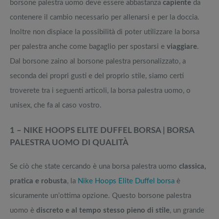
borsone palestra uomo deve essere abbastanza
capiente
da
contenere il cambio necessario per allenarsi e per la doccia.
Inoltre non dispiace la possibilità di poter utilizzare la borsa
per palestra anche come bagaglio per spostarsi e
viaggiare
.
Dal borsone zaino al borsone palestra personalizzato, a
seconda dei propri gusti e del proprio stile, siamo certi
troverete tra i seguenti articoli, la borsa palestra uomo, o
unisex, che fa al caso vostro.
1 – NIKE HOOPS ELITE DUFFEL BORSA | BORSA
PALESTRA UOMO DI QUALITÀ
Se ciò che state cercando è una borsa palestra uomo
classica,
pratica e robusta
, la
Nike Hoops Elite Duffel borsa
è
sicuramente un’ottima opzione. Questo borsone palestra
uomo è
discreto e al tempo stesso pieno di stile
, un grande