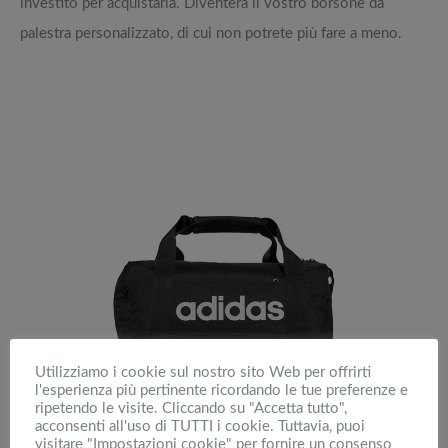
investito per acquistarla. Diventerà il vostro borsone da
palestra personalizzato, di cui non potrete più fare a meno.
Utilizziamo i cookie sul nostro sito Web per offrirti
l'esperienza più pertinente ricordando le tue preferenze e
ripetendo le visite. Cliccando su "Accetta tutto",
acconsenti all'uso di TUTTI i cookie. Tuttavia, puoi
visitare "Impostazioni cookie" per fornire un consenso