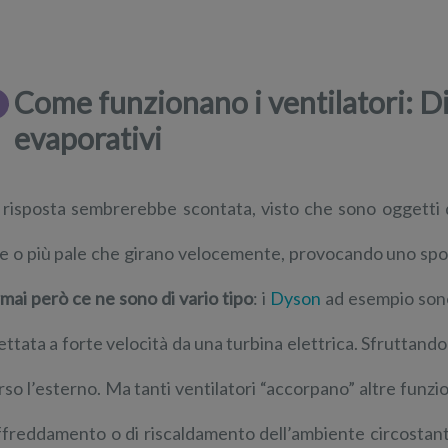
Come funzionano i ventilatori: Di
evaporativi
 risposta sembrerebbe scontata, visto che sono oggett
e o più pale che girano velocemente, provocando uno spos
mai però ce ne sono di vario tipo
: i
Dyson
ad esempio son
iettata a forte velocità da una turbina elettrica. Sfruttando 
rso l’esterno. Ma tanti ventilatori “accorpano” altre funzion
ffreddamento o di riscaldamento dell’ambiente circostan