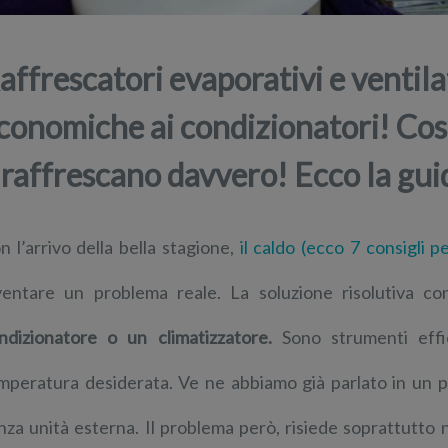
affrescatori evaporativi e ventila
conomiche ai condizionatori! Co
 raffrescano davvero! Ecco la guid
n l’arrivo della bella stagione,
il caldo (ecco 7 consigli p
ventare un problema reale. La soluzione risolutiva cons
ndizionatore o un climatizzatore.
Sono strumenti effic
mperatura desiderata. Ve ne abbiamo già parlato in un pai
nza unità esterna. Il problema però, risiede soprattutto ne