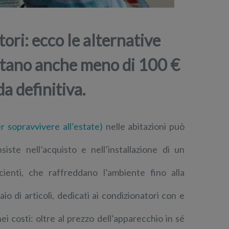
tori: ecco le alternative
stano anche meno di 100 €
a definitiva.
er sopravvivere all’estate)
nelle abitazioni può
iste nell’acquisto e nell’installazione di un
ienti, che raffreddano l’ambiente fino alla
o di articoli, dedicati ai condizionatori con e
i costi: oltre al prezzo dell’apparecchio in sé