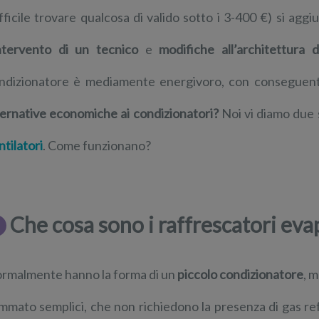
ifficile trovare qualcosa di valido sotto i 3-400 €) si aggi
intervento di un tecnico
e
modifiche all’architettura d
ndizionatore è mediamente energivoro, con conseguente
ternative economiche ai condizionatori?
Noi vi diamo due s
ntilatori
. Come funzionano?
Che cosa sono i raffrescatori eva
rmalmente hanno la forma di un
piccolo condizionatore
, 
mmato semplici, che non richiedono la presenza di gas re