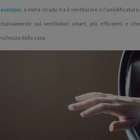
 esempio
, a metà strada tra il ventilatore e l’umidificat
clusivamente sui ventilatori smart, più efficienti e che
eschezza della casa.