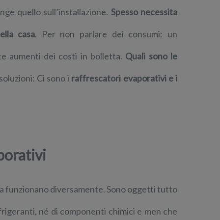
unge quello sull’installazione.
Spesso necessita
ella casa
. Per non parlare dei consumi: un
 aumenti dei costi in bolletta.
Quali sono le
oluzioni: Ci sono i
raffrescatori evaporativi e i
porativi
ma funzionano diversamente. Sono oggetti tutto
frigeranti, né di componenti chimici e men che