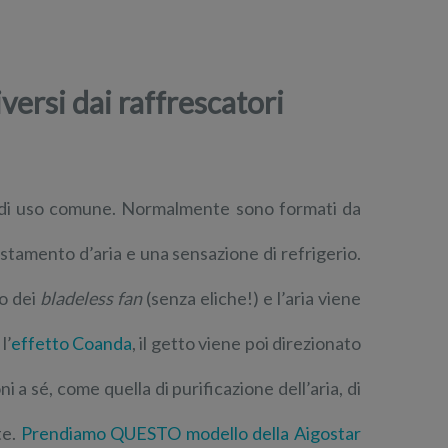
versi dai raffrescatori
i di uso comune. Normalmente sono formati da
tamento d’aria e una sensazione di refrigerio.
o dei
bladeless fan
(senza eliche!) e l’aria viene
l’
effetto Coanda
, il getto viene poi direzionato
i a sé, come quella di purificazione dell’aria, di
te.
Prendiamo QUESTO modello della Aigostar