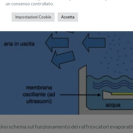
un consenso controllato.
Impostazioni Cookie
Accetta
Uno schema sul funzionamento dei raffrescatori evaporati