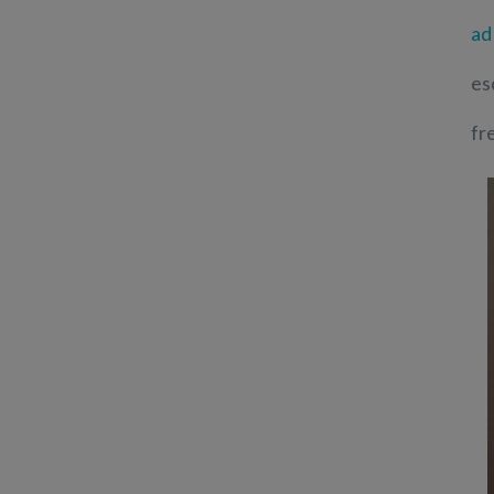
ad
es
fr