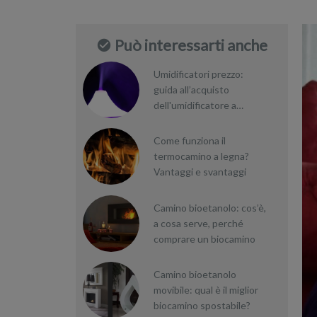
Può interessarti anche
Umidificatori prezzo:
guida all’acquisto
dell'umidificatore a
ultrasuoni
Come funziona il
termocamino a legna?
Vantaggi e svantaggi
Camino bioetanolo: cos’è,
a cosa serve, perché
comprare un biocamino
Camino bioetanolo
movibile: qual è il miglior
biocamino spostabile?