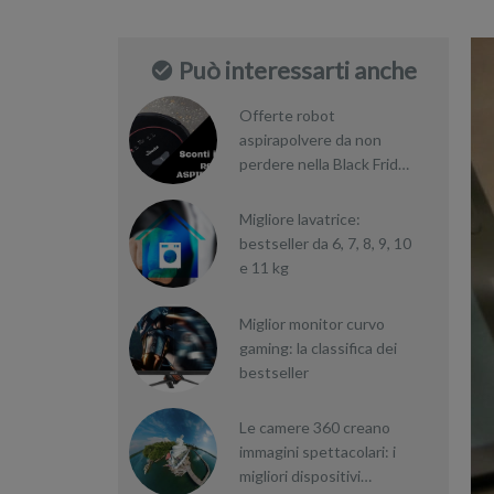
Può interessarti anche
Offerte robot
aspirapolvere da non
perdere nella Black Friday
Week
Migliore lavatrice:
bestseller da 6, 7, 8, 9, 10
e 11 kg
Miglior monitor curvo
gaming: la classifica dei
bestseller
Le camere 360 creano
immagini spettacolari: i
migliori dispositivi