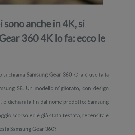
 sono anche in 4K, si
Gear 360 4K lo fa: ecco le
o si chiama
Samsung Gear 360
. Ora è uscita la
amsung S8. Un modello migliorato, con design
a, è dichiarata fin dal nome prodotto: Samsung
5 maggio scorso ed è già stata testata, recensita e
questa Samsung Gear 360?