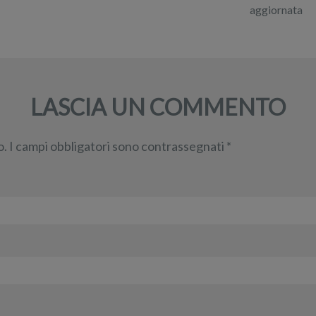
aggiornata
LASCIA UN COMMENTO
o.
I campi obbligatori sono contrassegnati
*