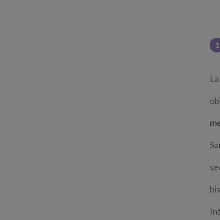
1
La
ob
me
Sa
se
bi
In