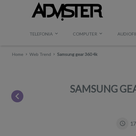
TELEFONIA
COMPUTER
AUDIOFI
Home
Web Trend
Samsung gear 360 4k
SAMSUNG GEAR
17