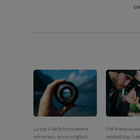
co
La top 5 delle fotocamere
Full frame econ
mirrorless: ecco i migliori
modelli top 5 