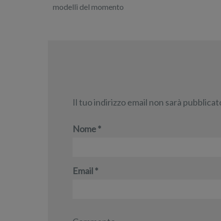
modelli del momento
Il tuo indirizzo email non sarà pubblicat
Nome
*
Email
*