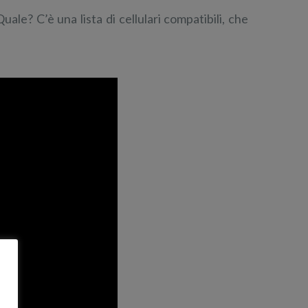
ale? C’è una lista di cellulari compatibili, che