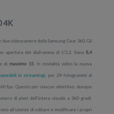
0 4K
lle due videocamere della Samsung Gear 360. Gli
on apertura del diaframma di f/2.2. Sono
8,4
ne di
massimo 15
. In modalità video la nuova
isponibili in streaming)
, per 24 fotogrammi al
 a 60 fps. Questo per ciascun obiettivo: dunque
umero di pixel dell’intera visuale a 360 gradi.
ono all’utente di editare e modificare i propri