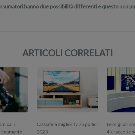
nsumatori hanno due possibilità differenti e questo non p
ARTICOLI CORRELATI
omica: i
Classifica miglior tv 75 pollici
Le migliori sm
del momento
2023
4K raccolte ne