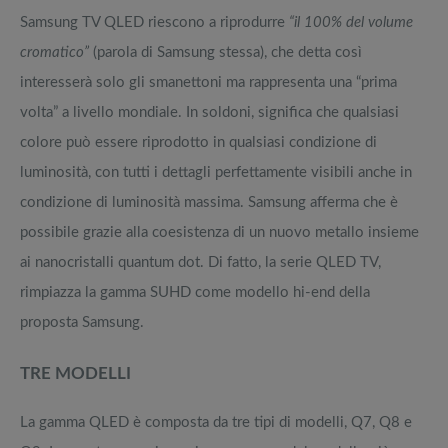
Samsung TV QLED riescono a riprodurre
“il 100% del volume
cromatico”
(parola di Samsung stessa), che detta così
interesserà solo gli smanettoni ma rappresenta una “prima
volta” a livello mondiale. In soldoni, significa che qualsiasi
colore può essere riprodotto in qualsiasi condizione di
luminosità, con tutti i dettagli perfettamente visibili anche in
condizione di luminosità massima. Samsung afferma che è
possibile grazie alla coesistenza di un nuovo metallo insieme
ai nanocristalli quantum dot. Di fatto, la serie QLED TV,
rimpiazza la gamma SUHD come modello hi-end della
proposta Samsung.
TRE MODELLI
La gamma QLED è composta da tre tipi di modelli, Q7, Q8 e