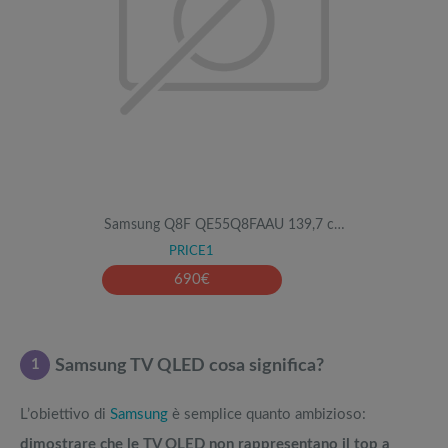
Samsung Q8F QE55Q8FAAU 139,7 c…
PRICE1
690
€
1
Samsung TV QLED cosa significa?
L’obiettivo di
Samsung
è semplice quanto ambizioso:
dimostrare che le TV OLED non rappresentano il top a