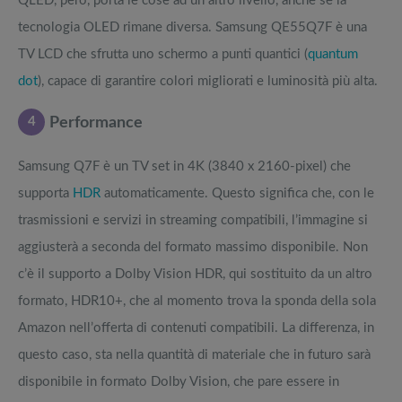
QLED, però, porta le cose ad un altro livello, anche se la
tecnologia OLED rimane diversa. Samsung QE55Q7F è una
TV LCD che sfrutta uno schermo a punti quantici (
quantum
dot
), capace di garantire colori migliorati e luminosità più alta.
4
Performance
Samsung Q7F è un TV set in 4K (3840 x 2160-pixel) che
supporta
HDR
automaticamente. Questo significa che, con le
trasmissioni e servizi in streaming compatibili, l’immagine si
aggiusterà a seconda del formato massimo disponibile. Non
c’è il supporto a Dolby Vision HDR, qui sostituito da un altro
formato, HDR10+, che al momento trova la sponda della sola
Amazon nell’offerta di contenuti compatibili. La differenza, in
questo caso, sta nella quantità di materiale che in futuro sarà
disponibile in formato Dolby Vision, che pare essere in