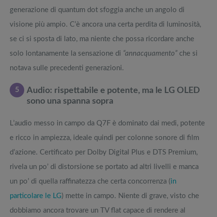
generazione di quantum dot sfoggia anche un angolo di
visione più ampio. C’è ancora una certa perdita di luminosità,
se ci si sposta di lato, ma niente che possa ricordare anche
solo lontanamente la sensazione di
“annacquamento”
che si
notava sulle precedenti generazioni.
5
Audio: rispettabile e potente, ma le LG OLED
sono una spanna sopra
L’audio messo in campo da Q7F è dominato dai medi, potente
e ricco in ampiezza, ideale quindi per colonne sonore di film
d’azione. Certificato per Dolby Digital Plus e DTS Premium,
rivela un po’ di distorsione se portato ad altri livelli e manca
un po’ di quella raffinatezza che certa concorrenza (
in
particolare le LG
) mette in campo. Niente di grave, visto che
dobbiamo ancora trovare un TV flat capace di rendere al