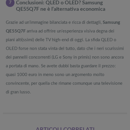
7
Conclusioni: QLED o OLED? Samsung
QE55Q7F ne è l’alternativa economica
Grazie ad un’immagine bilanciata e ricca di dettagli,
Samsung
QE55Q7F
arriva ad offrire un’esperienza visiva degna dei
piani alti(ssimi) delle TV high-end di oggi. La sfida QLED o
OLED forse non stata vinta del tutto, dato che i neri scurissimi
dei pannelli concorrenti (LG e Sony in primis) non sono ancora
a portata di mano. Se avete dubbi basta guardare il prezzo:
quasi 1000 euro in meno sono un argomento molto
convincente, per quella che rimane comunque una televisione
di gran lusso.
ARTICOLI CORRELATI