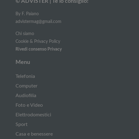
© ADVISTER | Te lo consiglio!
By F. Paiano
advistermag@gmail.com
Chi siamo
Cookie & Privacy Policy
Rivedi consenso Privacy
Menu
Telefonia
Computer
Audiofilia
Foto e Video
Elettrodomestici
Sport
Casa e benessere