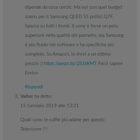
dipende da cosa cerchi. Ma noi con quel budget
siamo per il Samsung QLED 55 pollici Q7F.
Spacca su tutti i fronti. Il sony è forse un pelo
superiore nella qualità del pannello, ma Samsung
è più fluido nel software e ha specifiche più
complete. Su Amazon, lo trovi a un ottimo
prezzo ;)
https://amzn.to/2S1bYMT
Facci sapere
Enrico
Rispondi
Valter
ha detto:
15 Gennaio 2019 alle 13:21
Quali sono le cuffie più adatte per questo
Televisore ??