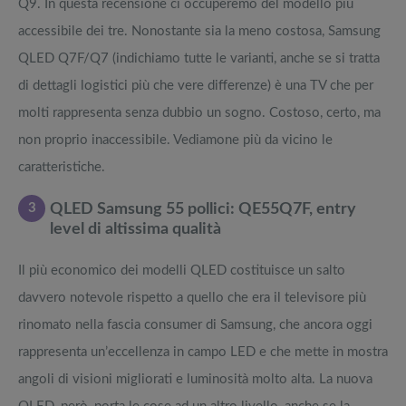
Q9. In questa recensione ci occuperemo del modello più
accessibile dei tre. Nonostante sia la meno costosa, Samsung
QLED Q7F/Q7 (indichiamo tutte le varianti, anche se si tratta
di dettagli logistici più che vere differenze) è una TV che per
molti rappresenta senza dubbio un sogno. Costoso, certo, ma
non proprio inaccessibile. Vediamone più da vicino le
caratteristiche.
3
QLED Samsung 55 pollici: QE55Q7F, entry
level di altissima qualità
Il più economico dei modelli QLED costituisce un salto
davvero notevole rispetto a quello che era il televisore più
rinomato nella fascia consumer di Samsung, che ancora oggi
rappresenta un’eccellenza in campo LED e che mette in mostra
angoli di visioni migliorati e luminosità molto alta. La nuova