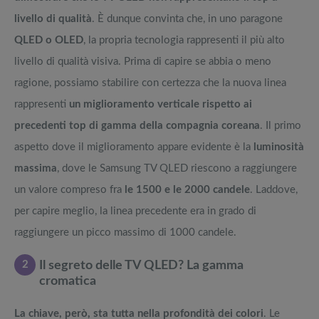
livello di qualità
. È dunque convinta che, in uno paragone
QLED o OLED
, la propria tecnologia rappresenti il più alto
livello di qualità visiva. Prima di capire se abbia o meno
ragione, possiamo stabilire con certezza che la nuova linea
rappresenti
un miglioramento verticale rispetto ai
precedenti top di gamma della compagnia coreana
. Il primo
aspetto dove il miglioramento appare evidente è la
luminosità
massima
, dove le Samsung TV QLED riescono a raggiungere
un valore compreso fra
le 1500 e le 2000 candele
. Laddove,
per capire meglio, la linea precedente era in grado di
raggiungere un picco massimo di 1000 candele.
2
Il segreto delle TV QLED? La gamma
cromatica
La chiave, però, sta tutta nella profondità dei colori
. Le