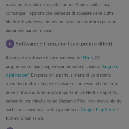
massimo in ambito di qualità sonora. Apprezzabilissima,
comunque, l’opzione che permette di appaiare delle cuffie
bluetooth wireless e impostare la visione notturna per non
disturbare partner e vicini.
6
Software: è Tizen, con i suoi pregi e difetti
Il comparto software è ancora mosso da
Tizen
, OS
proprietario di Samsung e recentemente dichiarato
“sogno di
ogni hacker”
. Esagerazioni a parte, si tratta di un sistema
operativo molto semplice da usare e connesso ad uno store
dove si trovano tutte le app importanti, da Netflix a Spotify,
passando per chicche come Shazam e Plex. Non manca niente,
anche se la vastità di scelta garantita da
Google Play Store
è
tuttora lontanissima.