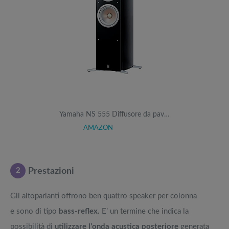
Yamaha NS 555 Diffusore da pav…
AMAZON
2
Prestazioni
Gli altoparlanti offrono ben quattro speaker per colonna
e sono di tipo
bass-reflex.
E’ un termine
che indica la
possibilità di
utilizzare l’onda acustica posteriore
generata