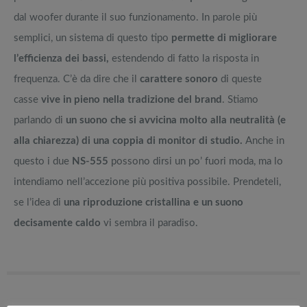
dal woofer durante il suo funzionamento. In parole più
semplici, un sistema di questo tipo
permette di migliorare
l’efficienza dei bassi,
estendendo di fatto la risposta in
frequenza. C’è da dire che il
carattere sonoro
di queste
casse
vive in pieno nella tradizione del brand
. Stiamo
parlando di
un suono che si avvicina molto alla neutralità (e
alla chiarezza) di una coppia di monitor di studio.
Anche in
questo i due
NS-555
possono dirsi un po’ fuori moda, ma lo
intendiamo nell’accezione più positiva possibile. Prendeteli,
se l’idea di
una riproduzione cristallina e un suono
decisamente caldo
vi sembra il paradiso.