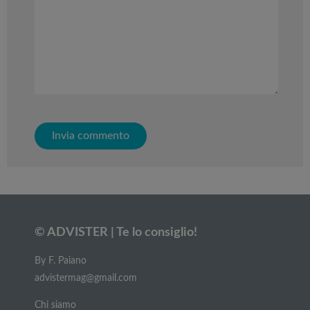
© ADVISTER | Te lo consiglio!
By F. Paiano
advistermag@gmail.com
Chi siamo