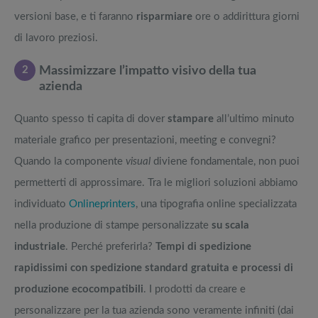
versioni base, e ti faranno
risparmiare
ore o addirittura giorni
di lavoro preziosi.
2
Massimizzare l’impatto visivo della tua
azienda
Quanto spesso ti capita di dover
stampare
all’ultimo minuto
materiale grafico per presentazioni, meeting e convegni?
Quando la componente
visual
diviene fondamentale, non puoi
permetterti di approssimare. Tra le migliori soluzioni abbiamo
individuato
Onlineprinters
, una tipografia online specializzata
nella produzione di stampe personalizzate
su scala
industriale
. Perché preferirla?
Tempi di spedizione
rapidissimi con spedizione standard gratuita e processi di
produzione ecocompatibili
. I prodotti da creare e
personalizzare per la tua azienda sono veramente infiniti (dai