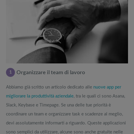
1
Organizzare il team di lavoro
Abbiamo già scritto un articolo dedicato alle
nuove app per
migliorare la produttività aziendale
, tra le quali ci sono Asana,
Slack, Keybase e Timepage. Se una delle tue priorità è
coordinare un team e organizzare task e scadenze al meglio,
devi assolutamente informarti a riguardo. Queste applicazioni
sono semplici da utilizzare, alcune sono anche gratuite nelle