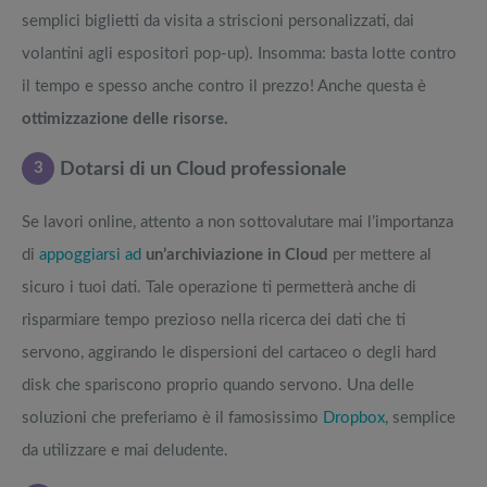
semplici biglietti da visita a striscioni personalizzati, dai
volantini agli espositori pop-up). Insomma: basta lotte contro
il tempo e spesso anche contro il prezzo! Anche questa è
ottimizzazione delle risorse.
3
Dotarsi di un Cloud professionale
Se lavori online, attento a non sottovalutare mai l’importanza
di
appoggiarsi ad
un’archiviazione in Cloud
per mettere al
sicuro i tuoi dati. Tale operazione ti permetterà anche di
risparmiare tempo prezioso nella ricerca dei dati che ti
servono, aggirando le dispersioni del cartaceo o degli hard
disk che spariscono proprio quando servono. Una delle
soluzioni che preferiamo è il famosissimo
Dropbox
, semplice
da utilizzare e mai deludente.