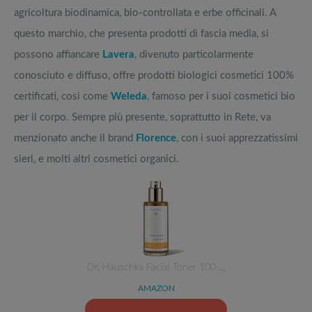
agricoltura biodinamica, bio-controllata e erbe officinali. A
questo marchio, che presenta prodotti di fascia media, si
possono affiancare
Lavera
, divenuto particolarmente
conosciuto e diffuso, offre prodotti biologici cosmetici 100%
certificati, così come
Weleda
, famoso per i suoi cosmetici bio
per il corpo. Sempre più presente, soprattutto in Rete, va
menzionato anche il brand
Florence
, con i suoi apprezzatissimi
sieri, e molti altri cosmetici organici.
Dr. Hauschka Facial Toner 100 …
AMAZON