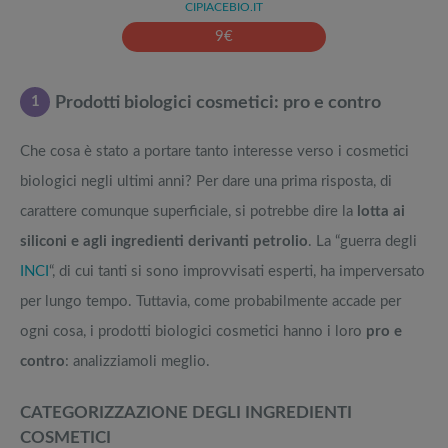
CIPIACEBIO.IT
9
€
1
Prodotti biologici cosmetici: pro e contro
Che cosa è stato a portare tanto interesse verso i cosmetici
biologici negli ultimi anni? Per dare una prima risposta, di
carattere comunque superficiale, si potrebbe dire la
lotta ai
siliconi e agli ingredienti derivanti petrolio
. La “guerra degli
INCI
“, di cui tanti si sono improvvisati esperti, ha imperversato
per lungo tempo. Tuttavia, come probabilmente accade per
ogni cosa, i prodotti biologici cosmetici hanno i loro
pro e
contro
: analizziamoli meglio.
CATEGORIZZAZIONE DEGLI INGREDIENTI
COSMETICI