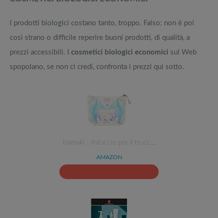
I prodotti biologici costano tanto, troppo. Falso: non è poi
così strano o difficile reperire buoni prodotti, di qualità, a
prezzi accessibili. I
cosmetici biologici economici
sul Web
spopolano, se non ci credi, confronta i prezzi qui sotto.
Namaki - Astuccio per il trucc…
AMAZON