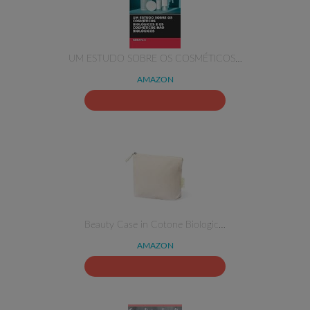
UM ESTUDO SOBRE OS COSMÉTICOS…
AMAZON
Beauty Case in Cotone Biologic…
AMAZON