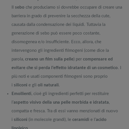
Il
sebo
che produciamo si dovrebbe occupare di creare una
barriera in grado di prevenire la secchezza della cute,
causata dalla condensazione dei liquidi. Tuttavia la
generazione di sebo può essere poco costante,
disomogenea e/o insufficiente. Ecco, allora, che
intervengono gli ingredienti filmogeni (come dice la
parola,
creano un film sulla pelle
) per
compensare ed
evitare che si perda l’effetto idratante di un cosmetico
. I
più noti e usati componenti filmogeni sono proprio
i
siliconi
e gli
oli naturali
.
Emollienti
, cioè gli ingredienti perfetti per restituire
l’
aspetto visivo della una pelle morbida e idratata
,
compatta e fresca. Tra di essi vanno menzionati di nuovo
i
siliconi
(in molecole grandi), le
ceramidi
e l’
acido
linoleico
.