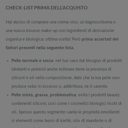
CHECK-LIST PRIMA DELL’ACQUISTO
Hai deciso di comprare una crema viso, un bagnoschiuma o
una nuova trousse make-up con ingredienti di derivazione
organica e biologica: ottima scelta! Però
prima accertati dei
fattori presenti nella seguente lista
.
Pelle normale e secca
: nel tuo caso hai bisogno di prodotti
idratanti e potresti anche tollerare bene la presenza di
siliconi e oli nella composizione, dato che la tua pelle non
produce sebo in eccesso o, addirittura, ne è carente.
Pelle mista, grassa, problematica
: evita i prodotti beauty
contenenti siliconi, così come i cosmetici biologici ricchi di
oli. Spesso questo segmento vanta le proprietà emollienti
si elementi come burro di karitè, olio di mandorle o di