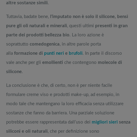
altre sostanze simili
.
Tuttavia, badate bene,
l’imputato non è solo il silicone, bensì
pure gli oli naturali e minerali
, questi ultimi
presenti in gran
parte dei prodotti bellezza bio
. La loro azione è
soprattutto
comedogenica
, in altre parole porta
alla
formazione di
punti neri
e
brufoli
. In parte il discorso
vale anche per gli
emollienti
che contengono
molecole di
silicone
.
La conclusione è che, di certo, non è per niente facile
formulare creme viso e prodotti make-up, ad esempio, in
modo tale che mantengano la loro efficacia senza utilizzare
sostanze che fanno da barriera. Una parziale soluzione
potrebbe essere rappresentata dall’uso dei
migliori sieri
senza
siliconi e oli naturali
, che per definizione sono