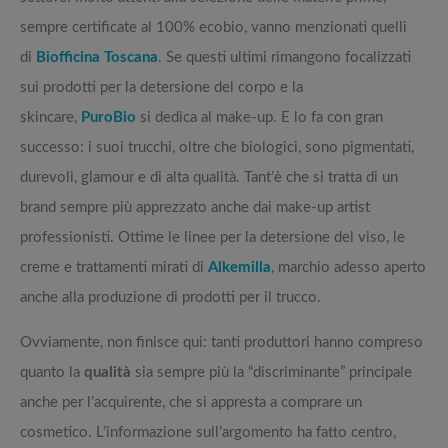
sempre certificate al 100% ecobio, vanno menzionati quelli
di
Biofficina Toscana
. Se questi ultimi rimangono focalizzati
sui prodotti per la detersione del corpo e la
skincare,
PuroBio
si dedica al make-up. E lo fa con gran
successo: i suoi trucchi, oltre che biologici, sono pigmentati,
durevoli, glamour e di alta qualità. Tant’è che si tratta di un
brand sempre più apprezzato anche dai make-up artist
professionisti. Ottime le linee per la detersione del viso, le
creme e trattamenti mirati di
Alkemilla
, marchio adesso aperto
anche alla produzione di prodotti per il trucco.
Ovviamente, non finisce qui: tanti produttori hanno compreso
quanto la
qualità
sia sempre più la “discriminante” principale
anche per l’acquirente, che si appresta a comprare un
cosmetico. L’informazione sull’argomento ha fatto centro,