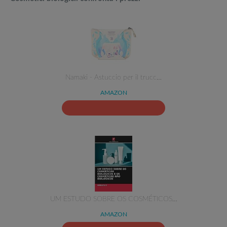
Namaki - Astuccio per il trucc…
AMAZON
UM ESTUDO SOBRE OS COSMÉTICOS…
AMAZON