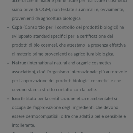
accerta che le materie prime usate per realizzare i cosmetici
siano prive di OGM, non testate su animali e, ovviamente,
provenienti da agricoltura biologica.
Ccpb
(Consorzio per il controllo dei prodotti biologici) ha
sviluppato standard specifici per la certificazione dei
prodotti di bio cosmesi, che attestano la presenza effettiva
di materie prime provenienti da agricoltura biologica.
Natrue
(International natural and organic cosmetics
association), cioè l’organismo internazionale più autorevole
per l’approvazione dei prodotti biologici cosmetici e che
devono stare a stretto contatto con la pelle.
Icea
(Istituto per la certificazione etica e ambientale) si
occupa dell’approvazione degli ingredienti, che devono
essere dermocompatibili oltre che adatti a pelle sensibile e
intollerante.