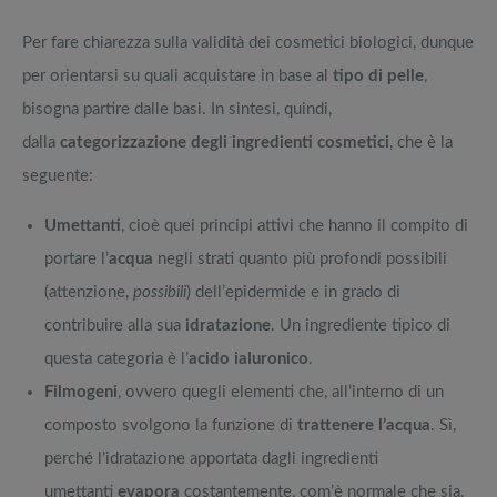
Per fare chiarezza sulla validità dei cosmetici biologici, dunque
per orientarsi su quali acquistare in base al
tipo di pelle
,
bisogna partire dalle basi. In sintesi, quindi,
dalla
categorizzazione degli ingredienti cosmetici
, che è la
seguente:
Umettanti
, cioè quei principi attivi che hanno il compito di
portare l’
acqua
negli strati quanto più profondi possibili
(attenzione,
possibili
) dell’epidermide e in grado di
contribuire alla sua
idratazione
. Un ingrediente tipico di
questa categoria è l’
acido ialuronico
.
Filmogeni
, ovvero quegli elementi che, all’interno di un
composto svolgono la funzione di
trattenere l’acqua
. Sì,
perché l’idratazione apportata dagli ingredienti
umettanti
evapora
costantemente, com’è normale che sia.