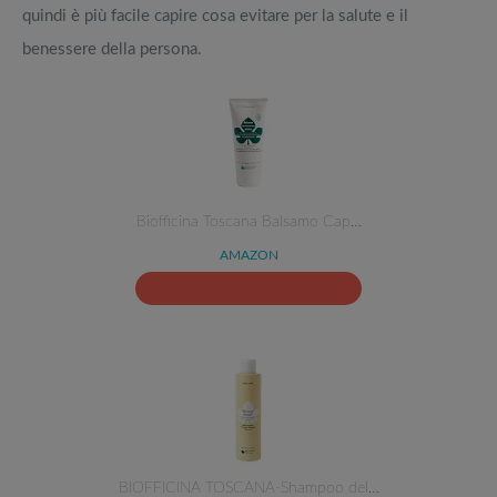
quindi è più facile capire cosa evitare per la salute e il
benessere della persona.
Biofficina Toscana Balsamo Cap…
AMAZON
BIOFFICINA TOSCANA-Shampoo del…