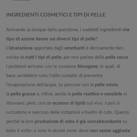
INGREDIENTI COSMETICI E TIPI DI PELLE
Arrivando al dunque della questione, i suddetti ingredienti
che
tipo di azione hanno sui diversi tipi di pelle
?
L’
idratazione
apportata dagli
umettanti
è decisamente ben
voluta da
tutti i tipi di pelle
, per non parlare della
pelle secca
.
I problemi arrivano con le sostanze
filmogene
, le quali, di
base, avrebbero solo l’utile compito di prevenire
l’evaporazione dell’acqua. Le persone con la
pelle mista
,
la
pelle grassa
e, infine, anche la
pelle reattiva e sensibile
si
ritrovano, però, con un
eccesso di lipidi
sul viso. I pori si
occludono e nascono delle irritazioni a livello di cute. Questo
perché la loro
produzione di sebo è già sovrabbondante
su
tutto il volto, o solo in alcune zone, dove
non vanno aggiunte