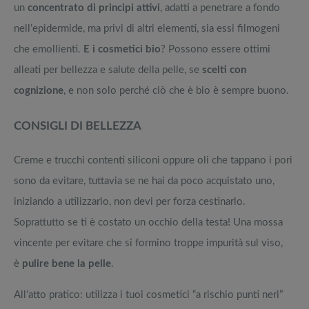
un
concentrato di principi attivi
, adatti a penetrare a fondo
nell’epidermide, ma privi di altri elementi, sia essi filmogeni
che emollienti.
E i cosmetici bio
? Possono essere ottimi
alleati per bellezza e salute della pelle, se
scelti con
cognizione
, e non solo perché ciò che è bio è sempre buono.
CONSIGLI DI BELLEZZA
Creme e trucchi contenti siliconi oppure oli che tappano i pori
sono da evitare, tuttavia se ne hai da poco acquistato uno,
iniziando a utilizzarlo, non devi per forza cestinarlo.
Soprattutto se ti è costato un occhio della testa! Una mossa
vincente per evitare che si formino troppe impurità sul viso,
è
pulire bene la pelle
.
All’atto pratico: utilizza i tuoi cosmetici “a rischio punti neri”