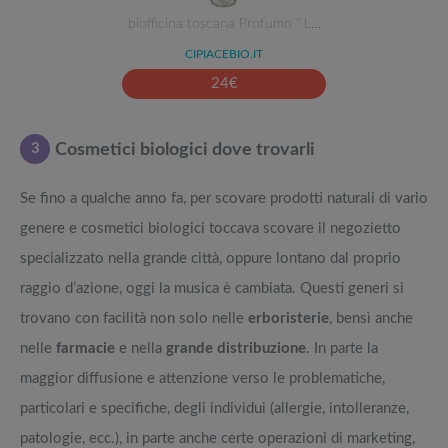
biofficina toscana Profumo " L…
CIPIACEBIO.IT
24
€
3
Cosmetici biologici dove trovarli
Se fino a qualche anno fa, per scovare prodotti naturali di vario
genere e cosmetici biologici toccava scovare il negozietto
specializzato nella grande città, oppure lontano dal proprio
raggio d’azione, oggi la musica è cambiata. Questi generi si
trovano con facilità non solo nelle
erboristerie
, bensì anche
nelle
farmacie
e nella
grande distribuzione
. In parte la
maggior diffusione e attenzione verso le problematiche,
particolari e specifiche, degli individui (allergie, intolleranze,
patologie, ecc.), in parte anche certe operazioni di marketing,