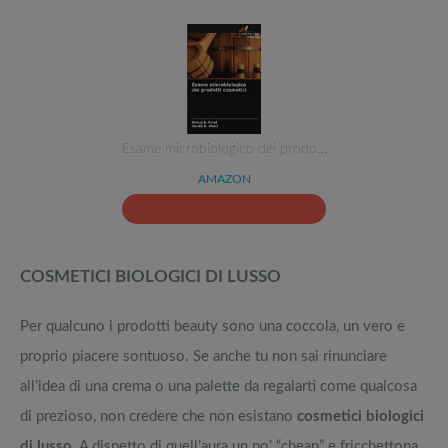
Esame microbiologico dei prodo…
AMAZON
COSMETICI BIOLOGICI DI LUSSO
Per qualcuno i prodotti beauty sono una coccola, un vero e
proprio piacere sontuoso. Se anche tu non sai rinunciare
all’idea di una crema o una palette da regalarti come qualcosa
di prezioso, non credere che non esistano
cosmetici biologici
di lusso
. A dispetto di quell’aura un po’ “cheap” e fricchettona