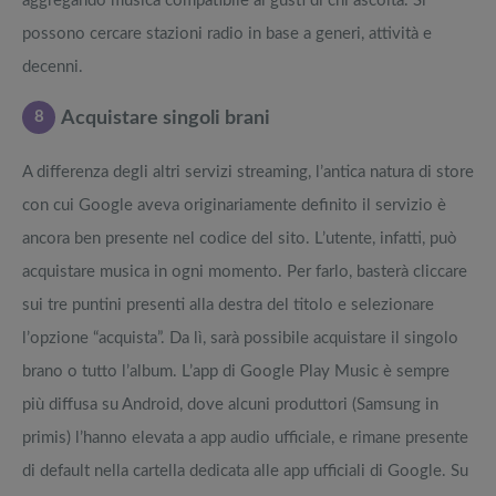
aggregando musica compatibile ai gusti di chi ascolta. Si
possono cercare stazioni radio in base a generi, attività e
decenni.
8
Acquistare singoli brani
A differenza degli altri servizi streaming, l’antica natura di store
con cui Google aveva originariamente definito il servizio è
ancora ben presente nel codice del sito. L’utente, infatti, può
acquistare musica in ogni momento. Per farlo, basterà cliccare
sui tre puntini presenti alla destra del titolo e selezionare
l’opzione “acquista”. Da lì, sarà possibile acquistare il singolo
brano o tutto l’album. L’app di Google Play Music è sempre
più diffusa su Android, dove alcuni produttori (Samsung in
primis) l’hanno elevata a app audio ufficiale, e rimane presente
di default nella cartella dedicata alle app ufficiali di Google. Su