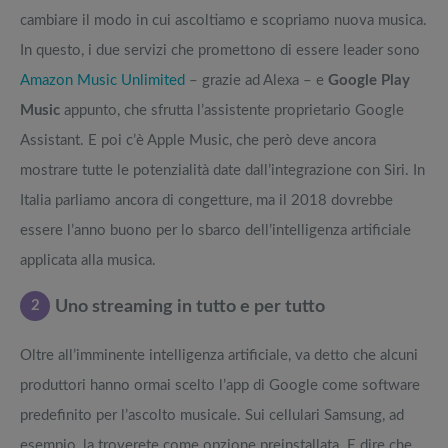
cambiare il modo in cui ascoltiamo e scopriamo nuova musica.
In questo, i due servizi che promettono di essere leader sono
Amazon Music Unlimited
– grazie ad Alexa – e
Google Play
Music
appunto, che sfrutta l’assistente proprietario Google
Assistant. E poi c’è Apple Music, che però deve ancora
mostrare tutte le potenzialità date dall’integrazione con Siri. In
Italia parliamo ancora di congetture, ma il 2018 dovrebbe
essere l’anno buono per lo sbarco dell’intelligenza artificiale
applicata alla musica.
2
Uno streaming in tutto e per tutto
Oltre all’imminente intelligenza artificiale, va detto che alcuni
produttori hanno ormai scelto l’app di Google come software
predefinito per l’ascolto musicale. Sui cellulari Samsung, ad
esempio, la troverete come opzione preinstallata. E dire che