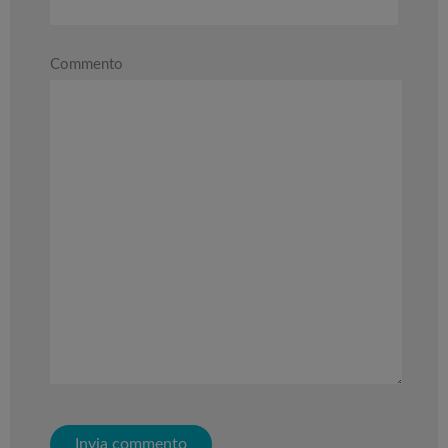
gonfiabili
dell’anno
Commento