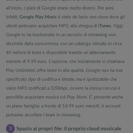
all’inizio, i piani di Google erano molto diversi. Per anni,
infatti,
Google Play Music
è stato de facto uno store dove gli
utenti potevano acquistare MP3, alla stregua di
iTunes
. Oggi,
Google lo ha trasformato in un servizio di streaming non
dissimile dalla concorrenza, con un catalogo stimato in circa
40 milioni di brani e disponibile tramite un abbonamento
mensile di 9.99 euro. L’opzione, che inizialmente si chiamava
Play Unlimited, offre brani in alta qualità. Google non ha mai
specificato tipo di codifica e bitrate, ma è ipotizzabile che
siano MP3 codificati a 320kbps, ovvero la stessa con cui è
possibile acquistare musica sul Play Store. E’ presente anche
un piano famiglia: a fronte di 14.99 euro mensili, 6 account
potranno ascoltare i brani in streaming.
3
Spazio ai propri file: il proprio cloud musicale