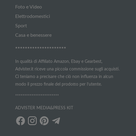
Foto e Video
Elettrodomestici
Sport
Casa e benessere
*********************
In qualità di Affiliato Amazon, Ebay e Gearbest,
Advister.it riceve una piccola commissione sugli acquisti.
Ci teniamo a precisare che ciò non influenza in alcun
modo il prezzo finale del prodotto per l’utente.
************************
ADVISTER MEDIA&PRESS KIT