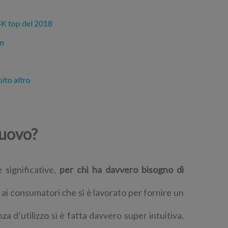
4K top del 2018
am
lto altro
nuovo?
significative,
per chi ha davvero bisogno di
 ai consumatori che si è lavorato per fornire un
nza d’utilizzo si è fatta davvero super intuitiva.