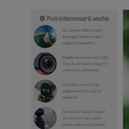
Può interessarti anche
Le camere 360 creano
immagini spettacolari: i
migliori dispositivi
dell’anno
Meglio la nuova Insta 360
One R o la GoPro Max? Il
confronto definitivo
La GoPro Hero 9 è la
migliore action cam di
sempre?
Arriva DJI Osmo Pocket
versione 2: mini come
prima, sempre più smart