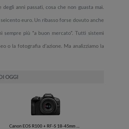
e degli anni passati, cosa che non guasta mai.
i seicento euro. Un ribasso forse dovuto anche
ni sempre più “a buon mercato”. Tutti sistemi
deo o la fotografia d’azione. Ma analizziamo la
DI OGGI
Canon EOS R100 + RF-S 18-45mm …