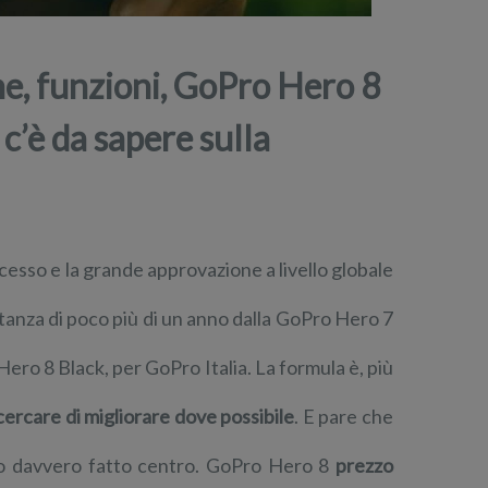
he, funzioni, GoPro Hero 8
 c’è da sapere sulla
ccesso e la grande approvazione a livello globale
istanza di poco più di un anno dalla GoPro Hero 7
Hero 8 Black, per GoPro Italia. La formula è, più
ercare di migliorare dove possibile
. E pare che
ano davvero fatto centro. GoPro Hero 8
prezzo