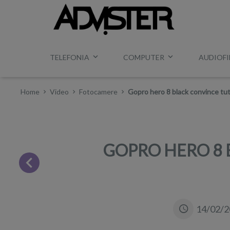
TELEFONIA
COMPUTER
AUDIOFI
Home
Video
Fotocamere
Gopro hero 8 black convince tut
GOPRO HERO 8 
14/02/2