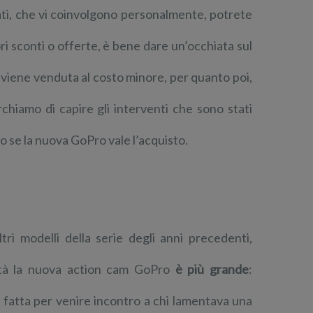
ti, che vi coinvolgono personalmente, potrete
ori sconti o offerte, è bene dare un’occhiata sul
viene venduta al costo minore, per quanto poi,
chiamo di capire gli interventi che sono stati
o se la nuova GoPro vale l’acquisto.
ri modelli della serie degli anni precedenti,
ltà la nuova action cam GoPro
è più grande
:
ta fatta per venire incontro a chi lamentava una