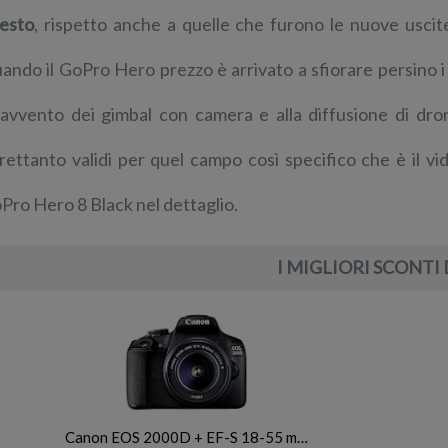
esto
, rispetto anche a quelle che furono le nuove uscit
ando il GoPro Hero prezzo è arrivato a sfiorare persino 
l’avvento dei gimbal con camera e alla diffusione di dro
trettanto validi per quel campo così specifico che è il vi
Pro Hero 8 Black nel dettaglio.
I MIGLIORI SCONTI 
Canon EOS 2000D + EF-S 18-55 m…