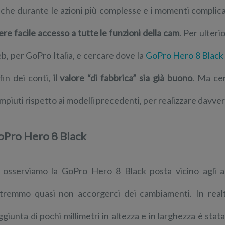
che durante le azioni più complesse e i momenti complica
ere facile accesso a tutte le funzioni della cam
. Per ulteri
b, per GoPro Italia, e cercare dove la
GoPro Hero 8 Black
 fin dei conti,
il valore “di fabbrica” sia già buono
. Ma cer
mpiuti rispetto ai modelli precedenti, per realizzare davver
oPro Hero 8 Black
 osserviamo la GoPro Hero 8 Black posta vicino agli alt
tremmo quasi non accorgerci dei cambiamenti. In rea
aggiunta di pochi millimetri in altezza e in larghezza è sta