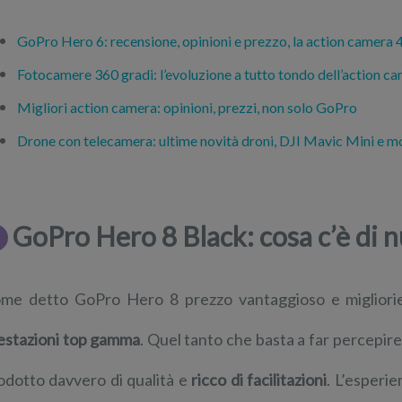
GoPro Hero 6: recensione, opinioni e prezzo, la action camera 
Fotocamere 360 gradi: l’evoluzione a tutto tondo dell’action c
Migliori action camera: opinioni, prezzi, non solo GoPro
Drone con telecamera: ultime novità droni, DJI Mavic Mini e mo
GoPro Hero 8 Black: cosa c’è di 
me detto GoPro Hero 8 prezzo vantaggioso e migliorie 
estazioni top gamma
. Quel tanto che basta a far percepire
odotto davvero di qualità e
ricco di facilitazioni
. L’esperie