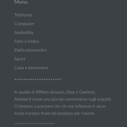
Menu
Telefonia
Computer
Audiofilia
Foto e Video
Elettrodomestici
Sport
Casa e benessere
*********************
In qualità di Affiliato Amazon, Ebay e Gearbest,
Advister.it riceve una piccola commissione sugli acquisti.
Ci teniamo a precisare che ciò non influenza in alcun
modo il prezzo finale del prodotto per l’utente.
************************