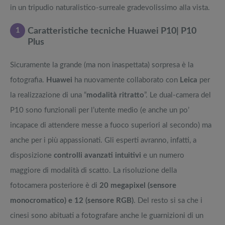
in un tripudio naturalistico-surreale gradevolissimo alla vista.
1
Caratteristiche tecniche Huawei P10| P10
Plus
Sicuramente la grande (ma non inaspettata) sorpresa è la
fotografia.
Huawei
ha nuovamente collaborato con
Leica
per
la realizzazione di una “
modalità ritratto
”. Le dual-camera del
P10 sono funzionali per l’utente medio (e anche un po’
incapace di attendere messe a fuoco superiori al secondo) ma
anche per i più appassionati. Gli esperti avranno, infatti, a
disposizione
controlli avanzati intuitivi
e un numero
maggiore di modalità di scatto. La risoluzione della
fotocamera posteriore è di
20 megapixel (sensore
monocromatico) e 12 (sensore RGB)
. Del resto si sa che i
cinesi sono abituati a fotografare anche le guarnizioni di un