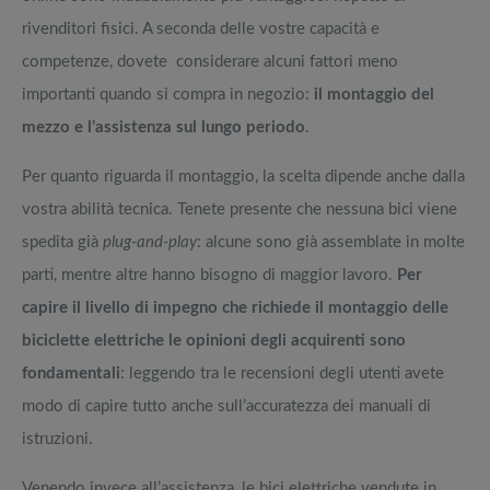
rivenditori fisici. A seconda delle vostre capacità e
competenze, dovete considerare alcuni fattori meno
importanti quando si compra in negozio:
il montaggio del
mezzo e l’assistenza sul lungo periodo
.
Per quanto riguarda il montaggio, la scelta dipende anche dalla
vostra abilità tecnica. Tenete presente che nessuna bici viene
spedita già
plug-and-play
: alcune sono già assemblate in molte
parti, mentre altre hanno bisogno di maggior lavoro.
Per
capire il livello di impegno che richiede il montaggio delle
biciclette elettriche le opinioni degli acquirenti sono
fondamentali
: leggendo tra le recensioni degli utenti avete
modo di capire tutto anche sull’accuratezza dei manuali di
istruzioni.
Venendo invece all’assistenza, le bici elettriche vendute in