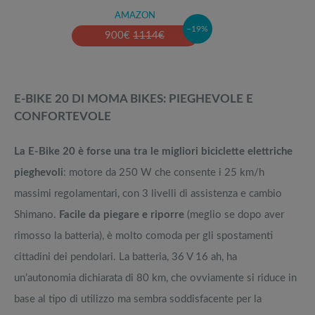
AMAZON
–19%
900
€
1114
€
E-BIKE 20 DI MOMA BIKES: PIEGHEVOLE E
CONFORTEVOLE
La E-Bike 20 è forse una tra le migliori biciclette elettriche
pieghevoli
: motore da 250 W che consente i 25 km/h
massimi regolamentari, con 3 livelli di assistenza e cambio
Shimano.
Facile da piegare e riporre
(meglio se dopo aver
rimosso la batteria), è molto comoda per gli spostamenti
cittadini dei pendolari. La batteria, 36 V 16 ah, ha
un’autonomia dichiarata di 80 km, che ovviamente si riduce in
base al tipo di utilizzo ma sembra soddisfacente per la