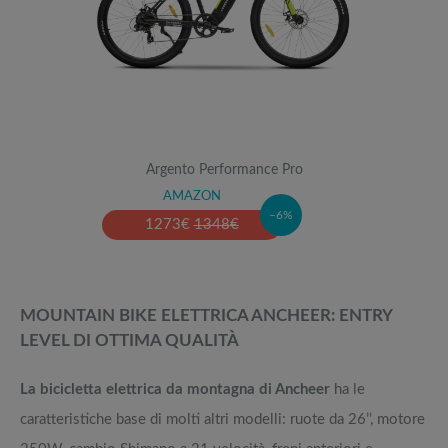
Argento Performance Pro
AMAZON
–6%
1273
€
1348
€
MOUNTAIN BIKE ELETTRICA ANCHEER: ENTRY
LEVEL DI OTTIMA QUALITÀ
La bicicletta elettrica da montagna di Ancheer
ha le
caratteristiche base di molti altri modelli: ruote da 26’’, motore