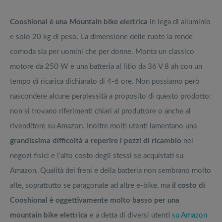
Cooshional è una Mountain bike elettrica
in lega di alluminio
e solo 20 kg di peso. La dimensione delle ruote la rende
comoda sia per uomini che per donne. Monta un classico
motore da 250 W e una batteria al litio da 36 V 8 ah con un
tempo di ricarica dichiarato di 4-6 ore. Non possiamo però
nascondere alcune perplessità a proposito di questo prodotto:
non si trovano riferimenti chiari al produttore o anche al
rivenditore su Amazon. Inoltre molti utenti lamentano una
grandissima difficoltà a reperire i pezzi di ricambio
nei
negozi fisici e l’alto costo degli stessi se acquistati su
Amazon. Qualità dei freni e della batteria non sembrano molto
alte, soprattutto se paragonate ad altre e-bike, ma
il costo di
Cooshional è oggettivamente molto basso per una
mountain bike elettrica
e a detta di diversi utenti
su Amazon