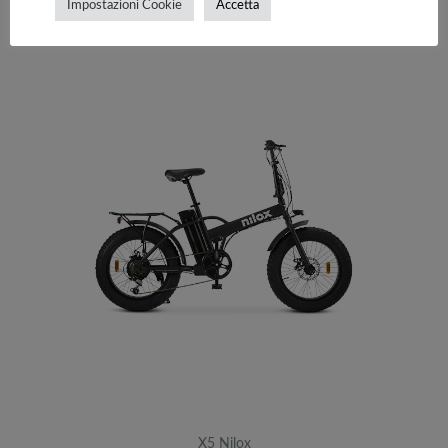
Impostazioni Cookie
Accetta
X5 Nilox