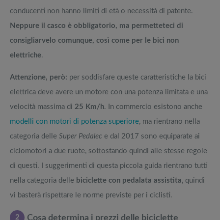
conducenti non hanno limiti di età o necessità di patente.
Neppure il casco è obbligatorio, ma permetteteci di
consigliarvelo comunque, così come per le bici non
elettriche
.
Attenzione, però:
per soddisfare queste caratteristiche la bici
elettrica deve avere un motore con una potenza limitata e una
velocità massima di
25 Km/h
. In commercio esistono anche
modelli con motori di potenza superiore
, ma rientrano nella
categoria delle
Super Pedalec
e dal 2017 sono equiparate ai
ciclomotori a due ruote, sottostando quindi alle stesse regole
di questi. I suggerimenti di questa piccola guida rientrano tutti
nella categoria delle
biciclette con pedalata assistita
, quindi
vi basterà rispettare le norme previste per i ciclisti.
2
Cosa determina i prezzi delle biciclette