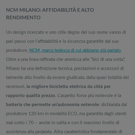
NCM MILANO: AFFIDABILITÀ E ALTO
RENDIMENTO
Un design ricercato e uno stile degno del suo nome vanno di
pari passo con l’affidabilità e la sicurezza garantite dal suo
produttore,
NCM, marca tedesca di cui abbiamo già parlato
.
Oltre a una linea raffinata che ammicca alle “bici di una volta”,
Milano ha una definizione tecnica, prestazioni e accessori di
talmente alto livello da essere giudicata, dalla quasi totalità dei
recensori,
la migliore bicicletta elettrica da città per
rapporto qualità prezzo
. L’aspetto forse più notevole è la
batteria che permette un’autonomia notevole
: dichiarata dal
produttore 120 km in modalità ECO, ma garantita dagli utenti
mai sotto i 70 – anche in salita e con il massimo livello di
assistenza alla pedalata. Altra caratteristica fondamentale di