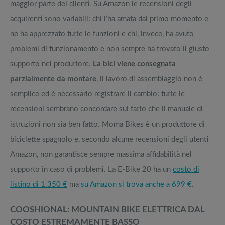
maggior parte dei clienti. Su Amazon le recensioni degli
acquirenti sono variabili: chi l’ha amata dal primo momento e
ne ha apprezzato tutte le funzioni e chi, invece, ha avuto
problemi di funzionamento e non sempre ha trovato il giusto
supporto nel produttore.
La bici viene consegnata
parzialmente da montare
, il lavoro di assemblaggio non è
semplice ed è necessario registrare il cambio: tutte le
recensioni sembrano concordare sul fatto che il manuale di
istruzioni non sia ben fatto. Moma Bikes è un produttore di
biciclette spagnolo e, secondo alcune recensioni degli utenti
Amazon, non garantisce sempre massima affidabilità nel
supporto in caso di problemi. La E-Bike 20 ha un
costo di
listino di 1.350 €
ma
su Amazon si trova anche a 699 €.
COOSHIONAL: MOUNTAIN BIKE ELETTRICA DAL
COSTO ESTREMAMENTE BASSO