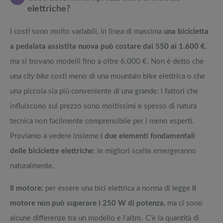
elettriche?
I costi sono molto variabili, in linea di massima
una bicicletta
a pedalata assistita nuova può costare dai 550 ai 1.600 €
,
ma si trovano modelli fino a oltre 6.000 €. Non è detto che
una
city bike
costi meno di una mountain bike elettrica o che
una piccola sia più conveniente di una grande: i fattori che
influiscono sul prezzo sono moltissimi e spesso di natura
tecnica non facilmente comprensibile per i meno esperti.
Proviamo a vedere insieme
i due elementi fondamentali
delle biciclette elettriche
: le migliori scelte emergeranno
naturalmente.
Il motore:
per essere una bici elettrica a norma di legge
il
motore non può superare i 250 W di potenza
, ma ci sono
alcune differenze tra un modello e l’altro. C’è la quantità di