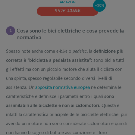
AMAZON
–30%
952
€
1369
€
1
Cosa sono le bici elettriche e cosa prevede la
normativa
Spesso note anche come
e-bike
o
pedelec
, la
definizione più
corretta è “bicicletta a pedalata assistita”
: sono bici a tutti
gli effetti ma con un piccolo motore che aiuta il ciclista con
una spinta, spesso regolabile secondo diversi livelli di
assistenza. Un’
apposita normativa europea
ne determina le
caratteristiche e definisce i parametri entro i quali
sono
assimilabili alle biciclette e non ai ciclomotori
. Questa è
infatti la caratteristica principale delle biciclette elettriche: pur
avendo un motore non sono considerate ciclomotori e quindi
non hanno bisogno di bollo e assicurazione e i loro