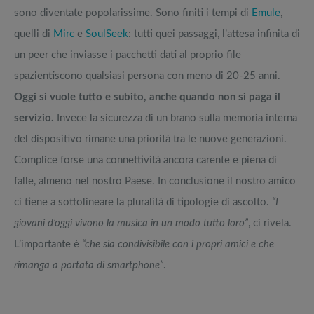
sono diventate popolarissime. Sono finiti i tempi di
Emule
,
quelli di
Mirc
e
SoulSeek
: tutti quei passaggi, l’attesa infinita di
un peer che inviasse i pacchetti dati al proprio file
spazientiscono qualsiasi persona con meno di 20-25 anni.
Oggi si vuole tutto e subito, anche quando non si paga il
servizio.
Invece la sicurezza di un brano sulla memoria interna
del dispositivo rimane una priorità tra le nuove generazioni.
Complice forse una connettività ancora carente e piena di
falle, almeno nel nostro Paese. In conclusione il nostro amico
ci tiene a sottolineare la pluralità di tipologie di ascolto.
“I
giovani d’oggi vivono la musica in un modo tutto loro”
, ci rivela.
L’importante è
“che sia condivisibile con i propri amici e che
rimanga a portata di smartphone”
.