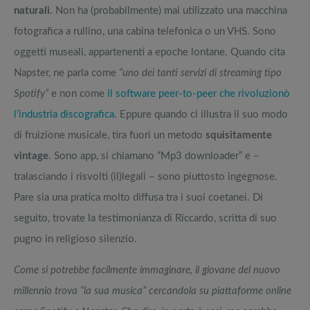
naturali
. Non ha (probabilmente) mai utilizzato una macchina
fotografica a rullino, una cabina telefonica o un VHS. Sono
oggetti museali, appartenenti a epoche lontane. Quando cita
Napster, ne parla come
“uno dei tanti servizi di streaming tipo
Spotify”
e non come
il software peer-to-peer che rivoluzionò
l’industria discografica
. Eppure quando ci illustra il suo modo
di fruizione musicale, tira fuori un metodo
squisitamente
vintage
. Sono app, si chiamano “Mp3 downloader” e –
tralasciando i risvolti (il)legali – sono piuttosto ingegnose.
Pare sia una pratica molto diffusa tra i suoi coetanei. Di
seguito, trovate la testimonianza di Riccardo, scritta di suo
pugno in religioso silenzio.
Come si potrebbe facilmente immaginare, il giovane del nuovo
millennio trova “la sua musica” cercandola su piattaforme online