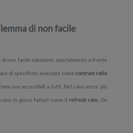
lemma di non facile
i non facile soluzione, specialmente a fronte
arlare di specifiche avanzate come
contrast ratio
ismi non accessibili a tutti. Nel caso ancor più
ntrano in gioco fattori come il
refresh rate
. Un