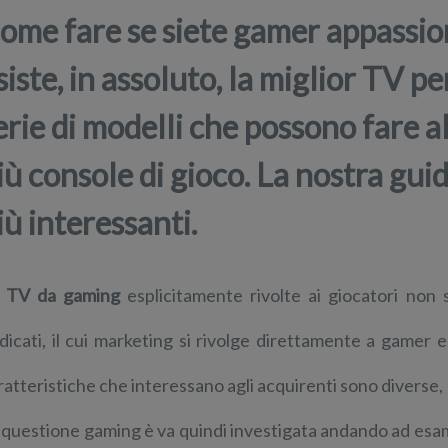
ome fare se siete gamer appassio
siste, in assoluto, la miglior TV 
erie di modelli che possono fare a
iù console di gioco. La nostra guid
iù interessanti.
e
TV da gaming
esplicitamente rivolte ai giocatori non 
dicati, il cui marketing si rivolge direttamente a gamer e
ratteristiche che interessano agli acquirenti sono diverse,
 questione gaming è va quindi investigata andando ad esa