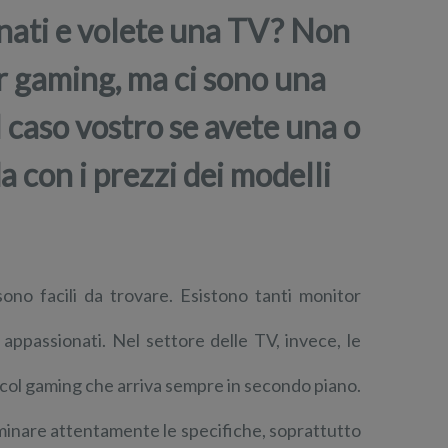
nati e volete una TV? Non
per gaming, ma ci sono una
l caso vostro se avete una o
a con i prezzi dei modelli
sono facili da trovare. Esistono tanti monitor
 appassionati. Nel settore delle TV, invece, le
 col gaming che arriva sempre in secondo piano.
minare attentamente le specifiche, soprattutto