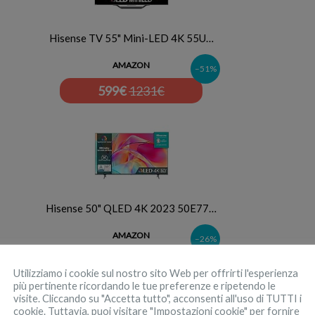
Hisense TV 55" Mini-LED 4K 55U…
AMAZON
–51%
599
€
1231€
Hisense 50" QLED 4K 2023 50E77…
AMAZON
–26%
330
€
445€
Utilizziamo i cookie sul nostro sito Web per offrirti l'esperienza
più pertinente ricordando le tue preferenze e ripetendo le
visite. Cliccando su "Accetta tutto", acconsenti all'uso di TUTTI i
cookie. Tuttavia, puoi visitare "Impostazioni cookie" per fornire