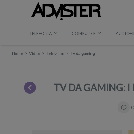
TELEFONIA
COMPUTER
AUDIOFI
Home
Video
Televisori
Tv da gaming
TV DA GAMING: I 
0