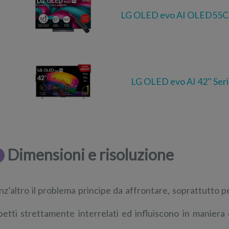
LG OLED evo AI OLED55C
LG OLED evo AI 42'' Ser
Dimensioni e risoluzione
nz’altro il problema principe da affrontare, soprattutto 
petti strettamente interrelati ed influiscono in maniera