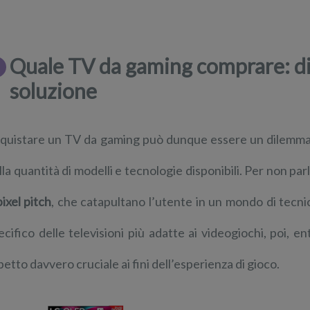
Quale TV da gaming comprare: di
soluzione
quistare un TV da gaming può dunque essere un dilemma d
lla quantità di modelli e tecnologie disponibili. Per non p
pixel pitch
, che catapultano l’utente in un mondo di tecnic
ecifico delle televisioni più adatte ai videogiochi, poi, e
petto davvero cruciale ai fini dell’esperienza di gioco.