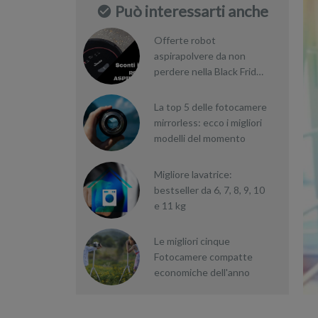
Può interessarti anche
Offerte robot
aspirapolvere da non
perdere nella Black Friday
Week
La top 5 delle fotocamere
mirrorless: ecco i migliori
modelli del momento
Migliore lavatrice:
bestseller da 6, 7, 8, 9, 10
e 11 kg
Le migliori cinque
Fotocamere compatte
economiche dell'anno