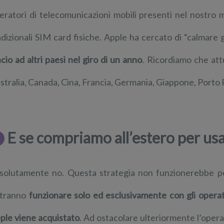
eratori di telecomunicazioni mobili presenti nel nostro 
adizionali SIM card fisiche. Apple ha cercato di “calmare 
ncio ad altri paesi nel giro di un anno
. Ricordiamo che att
stralia, Canada, Cina, Francia, Germania, Giappone, Porto Ri
E se compriamo all’estero per usar
solutamente no. Questa strategia non funzionerebbe pe
tranno
funzionare solo ed esclusivamente con gli operat
ple viene acquistato
. Ad ostacolare ulteriormente l’operat