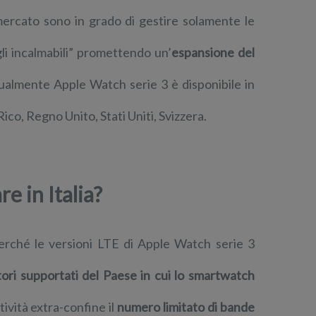
mercato sono in grado di gestire solamente le
gli incalmabili” promettendo un’
espansione del
ualmente Apple Watch serie 3 è disponibile in
co, Regno Unito, Stati Uniti, Svizzera.
e in Italia?
rché le versioni LTE di Apple Watch serie 3
ori supportati del Paese in cui lo smartwatch
ività extra-confine il
numero limitato di bande