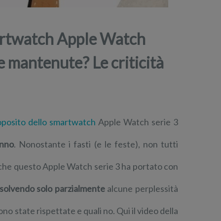
smartwatch Apple Watch
te mantenute? Le criticità
roposito dello smartwatch
Apple Watch serie 3
anno
. Nonostante i fasti (e le feste), non tutti
 che questo Apple Watch serie 3 ha portato con
isolvendo solo parzialmente
alcune perplessità
o state rispettate e quali no. Qui il video della