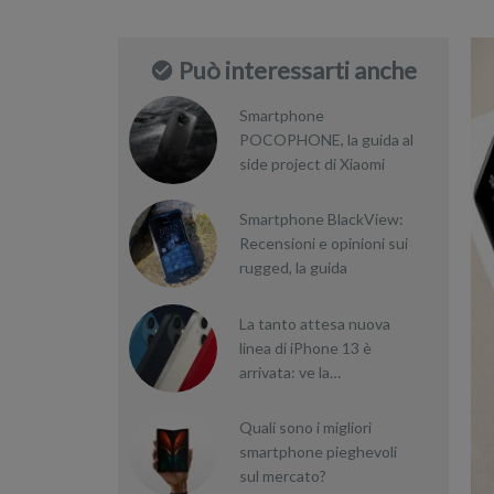
Può interessarti anche
Smartphone
POCOPHONE, la guida al
side project di Xiaomi
Smartphone BlackView:
Recensioni e opinioni sui
rugged, la guida
La tanto attesa nuova
linea di iPhone 13 è
arrivata: ve la
presentiamo
Quali sono i migliori
smartphone pieghevoli
sul mercato?