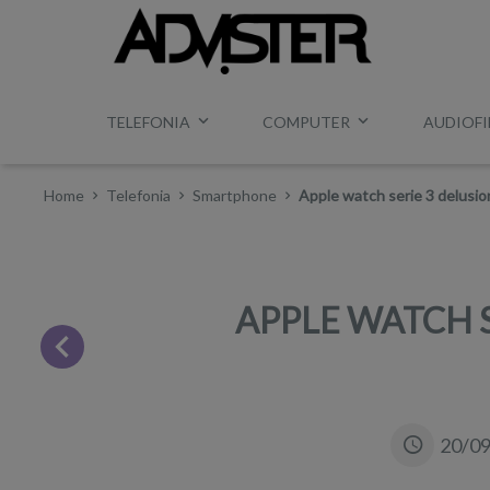
TELEFONIA
COMPUTER
AUDIOFI
Home
Telefonia
Smartphone
Apple watch serie 3 delusi
APPLE WATCH S
20/0