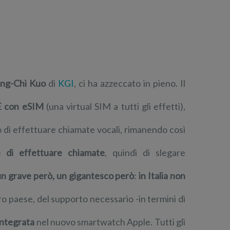
ing-Chi Kuo
di
KGI
, ci ha azzeccato in pieno. Il
E con eSIM
(una virtual SIM a tutti gli effetti),
o di effettuare chiamate vocali, rimanendo così
 di effettuare chiamate
, quindi di slegare
un grave però, un gigantesco però
:
in Italia non
ro paese, del supporto necessario -in termini di
integrata
nel nuovo smartwatch Apple. Tutti gli