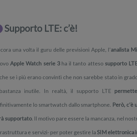
Supporto LTE: c’è!
cora una volta il guru delle previsioni Apple, l’
analista M
uovo
Apple Watch serie 3
ha il tanto atteso
supporto LT
che se i più erano convinti che non sarebbe stato in grad
bastanza inutile. In realtà, il supporto LTE
permette
finitivamente lo smartwatch dallo smartphone.
Però, c’è 
rà supportato
. Il motivo pare essere la mancanza, nel nost
frastruttura e servizi- per poter gestire la
SIM elettronica 