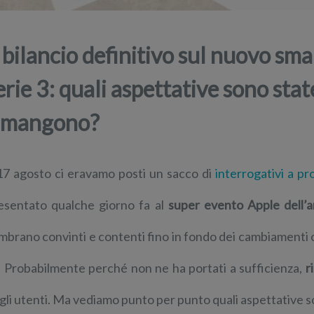
l bilancio definitivo sul nuovo 
erie 3: quali aspettative sono sta
imangono?
 17 agosto ci eravamo posti un sacco di
interrogativi a p
esentato qualche giorno fa al
super evento Apple dell’
mbrano convinti e contenti fino in fondo dei cambiamenti
. Probabilmente perché non ne ha portati a sufficienza,
r
gli utenti. Ma vediamo punto per punto quali aspettative son