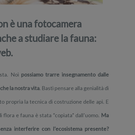
non è una fotocamera
nche a studiare la fauna:
web.
ista. Noi
possiamo trarre insegnamento dalle
che la nostra vita
. Basti pensare alla genialità di
to propria la tecnica di costruzione delle api. E
di flora e fauna è stata “copiata” dall’uomo.
Ma
enza interferire con l’ecosistema presente?