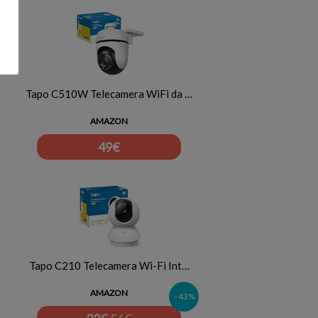
Tapo C510W Telecamera WiFi da …
AMAZON
49
€
Tapo C210 Telecamera Wi-Fi Int…
AMAZON
–43%