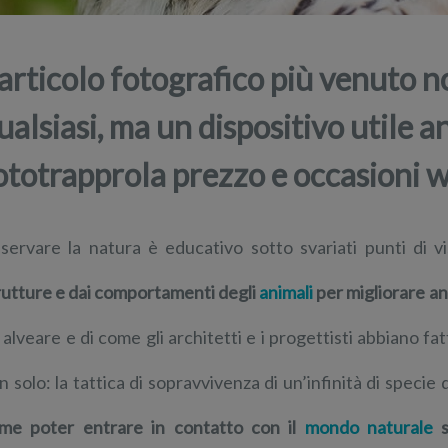
’articolo fotografico più venuto 
ualsiasi, ma un dispositivo utile a
ototrapprola prezzo e occasioni 
servare la natura è educativo sotto svariati punti di v
rutture e dai comportamenti degli
animali
per migliorare an
 alveare e di come gli architetti e i progettisti abbiano fat
n solo: la tattica di sopravvivenza di un’infinità di specie 
me poter entrare in contatto con il
mondo naturale
s