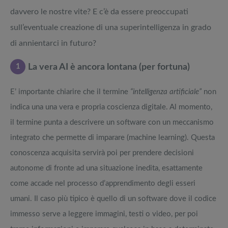
davvero le nostre vite? E c’è da essere preoccupati
sull’eventuale creazione di una superintelligenza in grado
di annientarci in futuro?
1
La vera AI è ancora lontana (per fortuna)
E’ importante chiarire che il termine
“intelligenza artificiale”
non
indica una una vera e propria coscienza digitale. Al momento,
il termine punta a descrivere un software con un meccanismo
integrato che permette di imparare (machine learning). Questa
conoscenza acquisita servirà poi per prendere decisioni
autonome di fronte ad una situazione inedita, esattamente
come accade nel processo d’apprendimento degli esseri
umani. Il caso più tipico è quello di un software dove il codice
immesso serve a leggere immagini, testi o video, per poi