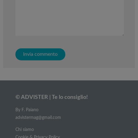
© ADVISTER | Te lo consiglio!
By F. Paiano
advistermag@gmail.com
Chi siamo
Cookie & Privacy Policy