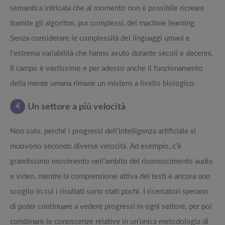
semantica intricata che al momento non è possibile ricreare
tramite gli algoritmi, pur complessi, del machine learning.
Senza considerare le complessità dei linguaggi umani e
l’estrema variabilità che hanno avuto durante secoli e decenni.
Il campo è vastissimo e per adesso anche il funzionamento
della mente umana rimane un mistero a livello biologico.
4
Un settore a più velocità
Non solo, perché i progressi dell’intelligenza artificiale si
muovono secondo diverse velocità. Ad esempio, c’è
grandissimo movimento nell’ambito del riconoscimento audio
e video, mentre la comprensione attiva dei testi è ancora uno
scoglio in cui i risultati sono stati pochi. I ricercatori sperano
di poter continuare a vedere progressi in ogni settore, per poi
combinare le conoscenze relative in un’unica metodologia di