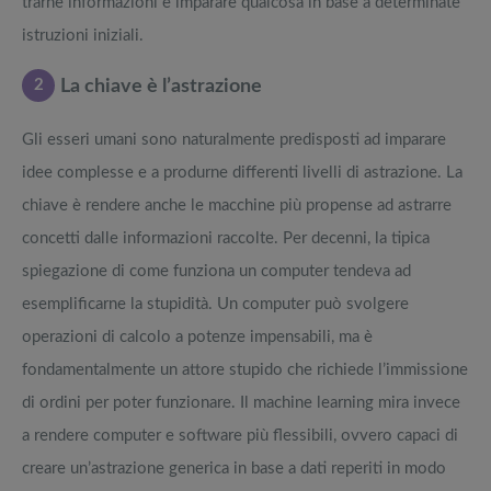
trarne informazioni e imparare qualcosa in base a determinate
istruzioni iniziali.
2
La chiave è l’astrazione
Gli esseri umani sono naturalmente predisposti ad imparare
idee complesse e a produrne differenti livelli di astrazione. La
chiave è rendere anche le macchine più propense ad astrarre
concetti dalle informazioni raccolte. Per decenni, la tipica
spiegazione di come funziona un computer tendeva ad
esemplificarne la stupidità. Un computer può svolgere
operazioni di calcolo a potenze impensabili, ma è
fondamentalmente un attore stupido che richiede l’immissione
di ordini per poter funzionare. Il machine learning mira invece
a rendere computer e software più flessibili, ovvero capaci di
creare un’astrazione generica in base a dati reperiti in modo