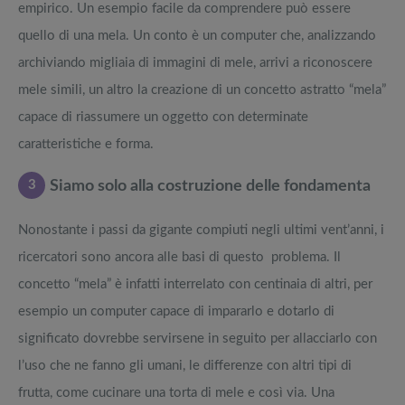
empirico. Un esempio facile da comprendere può essere
quello di una mela. Un conto è un computer che, analizzando
archiviando migliaia di immagini di mele, arrivi a riconoscere
mele simili, un altro la creazione di un concetto astratto “mela”
capace di riassumere un oggetto con determinate
caratteristiche e forma.
3
Siamo solo alla costruzione delle fondamenta
Nonostante i passi da gigante compiuti negli ultimi vent’anni, i
ricercatori sono ancora alle basi di questo problema. Il
concetto “mela” è infatti interrelato con centinaia di altri, per
esempio un computer capace di impararlo e dotarlo di
significato dovrebbe servirsene in seguito per allacciarlo con
l’uso che ne fanno gli umani, le differenze con altri tipi di
frutta, come cucinare una torta di mele e così via. Una