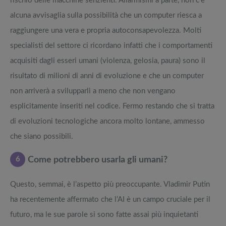
rischio delle macchine senzienti. Allarmismi a parte, non c’è
alcuna avvisaglia sulla possibilità che un computer riesca a
raggiungere una vera e propria autoconsapevolezza. Molti
specialisti del settore ci ricordano infatti che i comportamenti
acquisiti dagli esseri umani (violenza, gelosia, paura) sono il
risultato di milioni di anni di evoluzione e che un computer
non arriverà a svilupparli a meno che non vengano
esplicitamente inseriti nel codice. Fermo restando che si tratta
di evoluzioni tecnologiche ancora molto lontane, ammesso
che siano possibili.
6
Come potrebbero usarla gli umani?
Questo, semmai, è l’aspetto più preoccupante. Vladimir Putin
ha recentemente affermato che l’AI è un campo cruciale per il
futuro, ma le sue parole si sono fatte assai più inquietanti