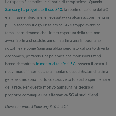
La risposta è semplice,
e si parla di tempistiche
. Quando
Samsung ha progettato il suo S10
, la sperimentazione del 5G
era in fase embrionale, e necessitava di alcuni accorgimenti in
più. In secondo luogo un telefono 5G è troppo avanti coi
tempi, considerando che l’intera copertura della rete non
avverrà prima di qualche anno. In ultima analisi possiamo
sottolineare come Samsung abbia ragionato dal punto di vista
economico, portando una polemica che moltissimi utenti
hanno riscontrato
in merito ai telefoni 5G
:
ovvero il costo
. I
nuovi moduli internet che alimentano questi
devices
di ultima
generazione, sono molto costosi, visto lo stadio sperimentale
della rete.
Per questo motivo Samsung ha deciso di
proporre comunque una alternativa 5G ai suoi clienti
.
Dove comprare il Samsung S10 in 5G?