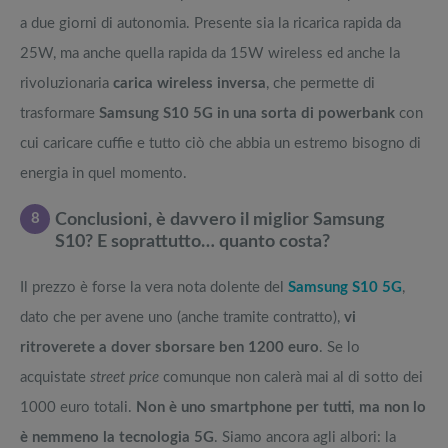
a due giorni di autonomia. Presente sia la ricarica rapida da
25W, ma anche quella rapida da 15W wireless ed anche la
rivoluzionaria
carica wireless inversa
, che permette di
trasformare
Samsung S10 5G in una sorta di powerbank
con
cui caricare cuffie e tutto ciò che abbia un estremo bisogno di
energia in quel momento.
8
Conclusioni, è davvero il miglior Samsung
S10? E soprattutto… quanto costa?
Il prezzo è forse la vera nota dolente del
Samsung S10 5G
,
dato che per avene uno (anche tramite contratto),
vi
ritroverete a dover sborsare ben 1200 euro
. Se lo
acquistate
street price
comunque non calerà mai al di sotto dei
1000 euro totali.
Non è uno smartphone per tutti, ma non lo
è nemmeno la tecnologia 5G
. Siamo ancora agli albori: la