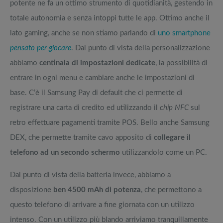
potente ne fa un ottimo strumento di quotidianità, gestendo in
totale autonomia e senza intoppi tutte le app. Ottimo anche il
lato gaming, anche se non stiamo parlando di
uno smartphone
pensato per giocare
. Dal punto di vista della personalizzazione
abbiamo
centinaia di impostazioni dedicate
, la possibilità di
entrare in ogni menu e cambiare anche le impostazioni di
base. C’è il Samsung Pay di default che ci permette di
registrare una carta di credito ed utilizzando il
chip NFC
sul
retro effettuare pagamenti tramite POS. Bello anche Samsung
DEX, che permette tramite cavo apposito di
collegare il
telefono ad un secondo schermo
utilizzandolo come un PC.
Dal punto di vista della batteria invece, abbiamo a
disposizione
ben 4500 mAh di potenza
, che permettono a
questo telefono di arrivare a fine giornata con un utilizzo
intenso. Con un utilizzo più blando arriviamo tranquillamente