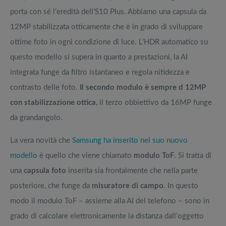
porta con sé l’eredità dell’S10 Plus. Abbiamo una capsula da
12MP stabilizzata otticamente che è in grado di sviluppare
ottime foto in ogni condizione di luce. L’HDR automatico su
questo modello si supera in quanto a prestazioni, la AI
integrata funge da filtro istantaneo e regola nitidezza e
contrasto delle foto.
Il secondo modulo è sempre d 12MP
con stabilizzazione ottica
, il terzo obbiettivo da 16MP funge
da grandangolo.
La vera novità che
Samsung ha inserito nel suo nuovo
modello
è quello che viene chiamato
modulo ToF
. Si tratta di
una
capsula foto
inserita sia frontalmente che nella parte
posteriore, che funge da
misuratore di campo
. In questo
modo il modulo ToF – assieme alla AI del telefono – sono in
grado di calcolare elettronicamente la distanza dall’oggetto