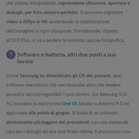
che stiamo fotografando,
regolandone sfocatura, apertura e
dettagli, per foto sempre perfette
. Si possono registrare
video a 60fps in 4K
, aumentando la stabilizzazione
dell’immagine in ogni situazione. Frontalmente, rispetto
all’S10 Plus, si va a perdere la seconda capsula fotografica.
7
Software e batteria, altri due punti a suo
favore
Ormai
Samsung ha dimenticato gli OS del passato
, quei
software macchinosi che non facevano altro che rendere
pesanti e talvolta ingestibili i suoi
devices
. Sul Samsung S10
5G troviamo la nuovissima
One UI
, basata su Android 9.0 ed
aggiornata
alla patch di giugno
. Si tratta di un software
decisamente più leggero dei precedenti
, con una maniacale
cura per i dettagli ed una resa finale ottima. Il processore così