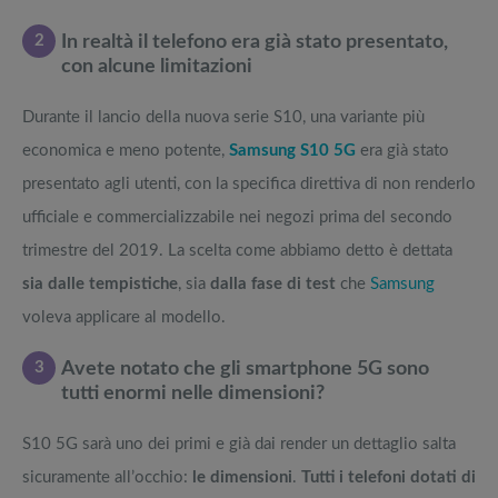
2
In realtà il telefono era già stato presentato,
con alcune limitazioni
Durante il lancio della nuova serie S10, una variante più
economica e meno potente,
Samsung S10 5G
era già stato
presentato agli utenti, con la specifica direttiva di non renderlo
ufficiale e commercializzabile nei negozi prima del secondo
trimestre del 2019. La scelta come abbiamo detto è dettata
sia dalle tempistiche
, sia
dalla fase di test
che
Samsung
voleva applicare al modello.
3
Avete notato che gli smartphone 5G sono
tutti enormi nelle dimensioni?
S10 5G sarà uno dei primi e già dai render un dettaglio salta
sicuramente all’occhio:
le dimensioni
.
Tutti i telefoni dotati di