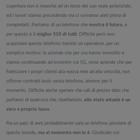
copertura non è neanche ad un terzo del suo reale potenziale,
ed i lavori stanno procedendo ma ci vorranno anni prima di
completarli. Parliamo di un telefono che
mostra il futuro
, e
per questo è il
miglior S10 di tutti
. Difficile però non
acquistare questo telefono tramite un operatore, per un
semplice motivo: le aziende che per ora hanno investito e
stanno continuando ad investire sul 5G, sono aziende che per
fidelizzare i propri clienti alla nuova rete ad alta velocità, non
offrono contratti
basic
senza telefono, almeno per il
momento. Difficile anche sperare che cali di prezzo dato che
parliamo di qualcosa che, ripetiamolo,
allo stato attuale è un
vero e proprio lusso
.
Fra un paio di anni probabilmente sarà un telefono pioniere di
questo mondo,
ma al momento non lo è
. Giudicate voi