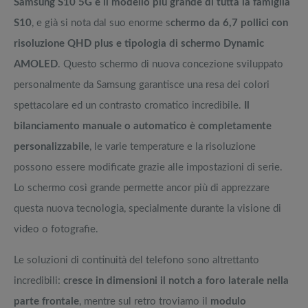
Samsung S10 5G è il modello più grande di tutta la famiglia
S10
, e già si nota dal suo enorme s
chermo da 6,7 pollici con
risoluzione QHD plus e tipologia di schermo Dynamic
AMOLED
. Questo schermo di nuova concezione sviluppato
personalmente da Samsung garantisce una resa dei colori
spettacolare ed un contrasto cromatico incredibile.
Il
bilanciamento manuale o automatico è completamente
personalizzabile
, le varie temperature e la risoluzione
possono essere modificate grazie alle impostazioni di serie.
Lo schermo così grande permette ancor più di apprezzare
questa nuova tecnologia, specialmente durante la visione di
video o fotografie.
Le soluzioni di continuità del telefono sono altrettanto
incredibili:
cresce in dimensioni il notch a foro laterale nella
parte frontale
, mentre sul retro troviamo il
modulo