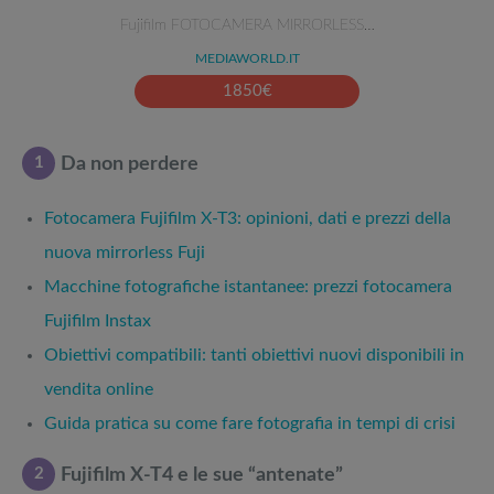
Fujifilm FOTOCAMERA MIRRORLESS…
MEDIAWORLD.IT
1850
€
1
Da non perdere
Fotocamera Fujifilm X-T3: opinioni, dati e prezzi della
nuova mirrorless Fuji
Macchine fotografiche istantanee: prezzi fotocamera
Fujifilm Instax
Obiettivi compatibili: tanti obiettivi nuovi disponibili in
vendita online
Guida pratica su come fare fotografia in tempi di crisi
2
Fujifilm X-T4 e le sue “antenate”