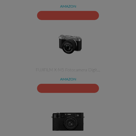
AMAZON
FUJIFILM X-M5 Fotocamera Digit…
AMAZON