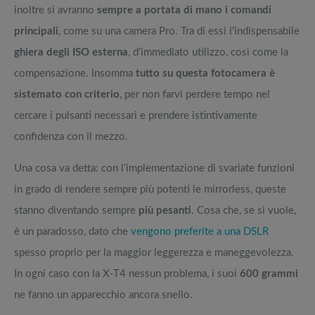
inoltre si avranno
sempre a portata di mano i comandi
principali
, come su una camera Pro. Tra di essi l’indispensabile
ghiera degli ISO esterna
, d’immediato utilizzo, così come la
compensazione. Insomma
tutto su questa fotocamera è
sistemato con criterio
, per non farvi perdere tempo nel
cercare i pulsanti necessari e prendere istintivamente
confidenza con il mezzo.
Una cosa va detta: con l’implementazione di svariate funzioni
in grado di rendere sempre più potenti le mirrorless, queste
stanno diventando sempre
più pesanti
. Cosa che, se si vuole,
è un paradosso, dato che
vengono preferite a una DSLR
spesso proprio per la maggior leggerezza e maneggevolezza.
In ogni caso con la X-T4 nessun problema, i suoi
600 grammi
ne fanno un apparecchio ancora snello.