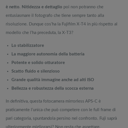
è netto
.
Nitidezza e dettaglio
poi non potranno che
entusiasmare il fotografo che tiene sempre tanto alla
risoluzione. Dunque cos’ha la Fujifilm X-T4 in più rispetto al
modello che l’ha preceduta, la X-T3?
Lo stabilizzatore
La maggiore autonomia della batteria
Potente e solido otturatore
Scatto fluido e silenzioso
Grande qualità immagine anche ad alti ISO
Bellezza e robustezza della scocca esterna
In definitiva, questa fotocamera mirrorless APS-C è
praticamente l’unica che può competere con le full frame di
pari categoria, spuntandola persino nel confronto. Fuji saprà
ulteriormente migliorarsi? Non resta che aspettare.