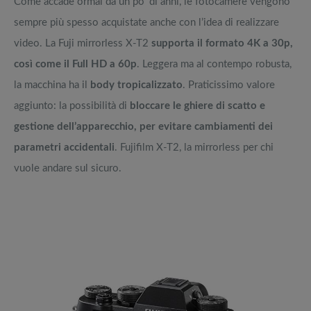
Come accade ormai da un po’ di anni, le fotocamere vengono
sempre più spesso acquistate anche con l’idea di realizzare
video. La Fuji mirrorless X-T2
supporta il formato 4K a 30p,
così come il Full HD a 60p
. Leggera ma al contempo robusta,
la macchina ha il
body tropicalizzato
. Praticissimo valore
aggiunto: la possibilità di
bloccare le ghiere di scatto e
gestione dell’apparecchio, per evitare cambiamenti dei
parametri accidentali
. Fujifilm X-T2, la mirrorless per chi
vuole andare sul sicuro.