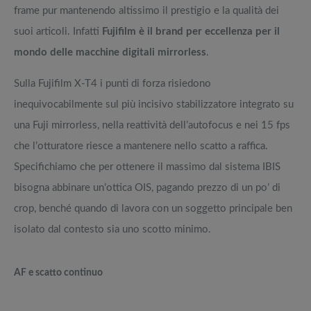
frame pur mantenendo altissimo il prestigio e la qualità dei
suoi articoli. Infatti
Fujifilm è il brand per eccellenza per il
mondo delle macchine digitali mirrorless
.
Sulla Fujifilm X-T4 i punti di forza risiedono
inequivocabilmente sul più incisivo stabilizzatore integrato su
una Fuji mirrorless, nella reattività dell’autofocus e nei 15 fps
che l’otturatore riesce a mantenere nello scatto a raffica.
Specifichiamo che per ottenere il massimo dal sistema IBIS
bisogna abbinare un’ottica OIS, pagando prezzo di un po’ di
crop, benché quando di lavora con un soggetto principale ben
isolato dal contesto sia uno scotto minimo.
AF e scatto continuo