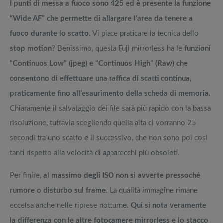
I punti di messa a fuoco sono 425 ed è presente la funzione
“Wide AF” che permette di allargare l’area da tenere a
fuoco durante lo scatto
. Vi piace praticare la tecnica dello
stop motion
? Benissimo, questa Fuji mirrorless ha le
funzioni
“Continuos Low” (jpeg) e “Continuos High” (Raw) che
consentono di effettuare una raffica di scatti continua,
praticamente fino all’esaurimento della scheda di memoria
.
Chiaramente il salvataggio dei file sarà più rapido con la bassa
risoluzione, tuttavia scegliendo quella alta ci vorranno 25
secondi tra uno scatto e il successivo, che non sono poi così
tanti rispetto alla velocità di apparecchi più obsoleti.
Per finire,
al massimo degli ISO non si avverte pressoché
rumore o disturbo sul frame
. La qualità immagine rimane
eccelsa anche nelle riprese notturne.
Qui si nota veramente
la differenza con le altre fotocamere mirrorless e lo stacco