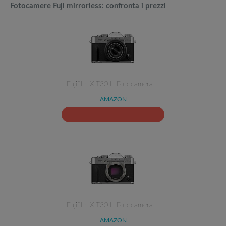
Fotocamere Fuji mirrorless: confronta i prezzi
Fujifilm X-T30 III Fotocamera …
AMAZON
Fujifilm X-T30 III Fotocamera …
AMAZON