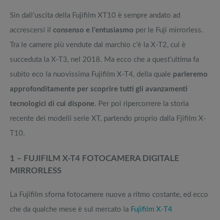
Sin dall’uscita della Fujifilm XT10 è sempre andato ad
accrescersi il
consenso e l’entusiasmo
per le Fuji mirrorless.
Tra le camere più vendute dal marchio c’è la X-T2, cui è
succeduta la X-T3, nel 2018. Ma ecco che a quest’ultima fa
subito eco la nuovissima Fujifilm X-T4, della quale
parleremo
approfonditamente per scoprire tutti gli avanzamenti
tecnologici di cui dispone
. Per poi ripercorrere la storia
recente dei modelli serie XT, partendo proprio dalla Fjifilm X-
T10.
1 – FUJIFILM X-T4 FOTOCAMERA DIGITALE
MIRRORLESS
La Fujifilm sforna fotocamere nuove a ritmo costante, ed ecco
che da qualche mese è sul mercato la
Fujifilm X-T4