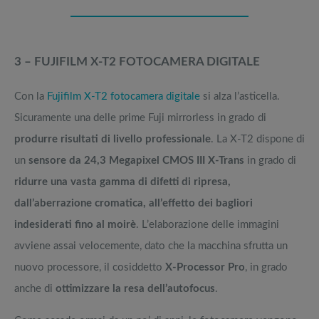
3 – FUJIFILM X-T2 FOTOCAMERA DIGITALE
Con la
Fujifilm X-T2 fotocamera digitale
si alza l’asticella.
Sicuramente una delle prime Fuji mirrorless in grado di
produrre risultati di livello professionale
. La X-T2 dispone di
un
sensore da 24,3 Megapixel CMOS III X-Trans
in grado di
ridurre una vasta gamma di difetti di ripresa,
dall’aberrazione cromatica, all’effetto dei bagliori
indesiderati fino al moirè
. L’elaborazione delle immagini
avviene assai velocemente, dato che la macchina sfrutta un
nuovo processore, il cosiddetto
X-Processor Pro
, in grado
anche di
ottimizzare la resa dell’autofocus
.