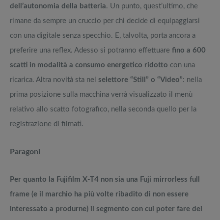
dell’autonomia della batteria
. Un punto, quest’ultimo, che
rimane da sempre un cruccio per chi decide di equipaggiarsi
con una digitale senza specchio. E, talvolta, porta ancora a
preferire una reflex. Adesso si potranno effettuare
fino a 600
scatti in modalità a consumo energetico ridotto
con una
ricarica. Altra novità sta nel
selettore “Still” o “Video”
: nella
prima posizione sulla macchina verrà visualizzato il menù
relativo allo scatto fotografico, nella seconda quello per la
registrazione di filmati.
Paragoni
Per quanto la Fujifilm X-T4 non sia una Fuji mirrorless full
frame (e il marchio ha più volte ribadito di non essere
interessato a produrne) il segmento con cui poter fare dei