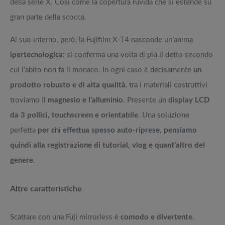
della serie X. Così come la copertura ruvida che si estende su
gran parte della scocca.
Al suo interno, però, la Fujifilm X-T4 nasconde un’anima
ipertecnologica
: si conferma una volta di più il detto secondo
cui l’abito non fa il monaco. In ogni caso è decisamente
un
prodotto robusto e di alta qualità
, tra i materiali costruttivi
troviamo il
magnesio e l’alluminio
. Presente un
display LCD
da 3 pollici, touchscreen e orientabile
. Una soluzione
perfetta
per chi effettua spesso auto-riprese, pensiamo
quindi alla registrazione di tutorial, vlog e quant’altro del
genere
.
Altre caratteristiche
Scattare con una Fuji mirrorless è
comodo e divertente
,