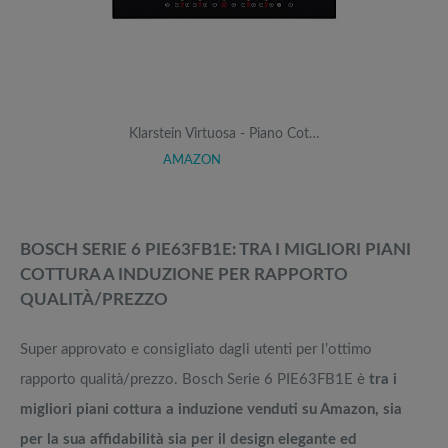
Klarstein Virtuosa - Piano Cot…
AMAZON
BOSCH SERIE 6 PIE63FB1E: TRA I MIGLIORI PIANI
COTTURA A INDUZIONE PER RAPPORTO
QUALITÀ/PREZZO
Super approvato e consigliato dagli utenti per l’ottimo
rapporto qualità/prezzo. Bosch Serie 6 PIE63FB1E è
tra i
migliori piani cottura a induzione venduti su Amazon, sia
per la sua affidabilità sia per il design elegante ed