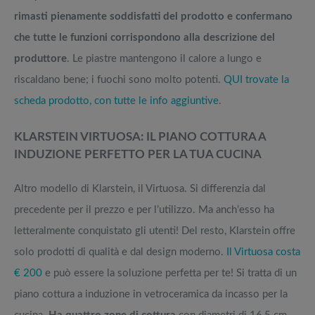
rimasti pienamente soddisfatti del prodotto e confermano
che tutte le funzioni corrispondono alla descrizione del
produttore
. Le piastre mantengono il calore a lungo e
riscaldano bene; i fuochi sono molto potenti.
QUI trovate la
scheda prodotto, con tutte le info aggiuntive
.
KLARSTEIN VIRTUOSA: IL PIANO COTTURA A
INDUZIONE PERFETTO PER LA TUA CUCINA
Altro modello di Klarstein, il Virtuosa. Si differenzia dal
precedente per il prezzo e per l’utilizzo. Ma anch’esso ha
letteralmente conquistato gli utenti! Del resto, Klarstein offre
solo prodotti di qualità e dal design moderno.
Il Virtuosa costa
€ 200
e può essere la soluzione perfetta per te! Si tratta di un
piano cottura a induzione in vetroceramica da incasso per la