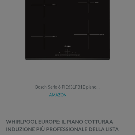
Bosch Serie 6 PIE631FB1E piano…
AMAZON
WHIRLPOOL EUROPE: IL PIANO COTTURA A
INDUZIONE PIÙ PROFESSIONALE DELLA LISTA