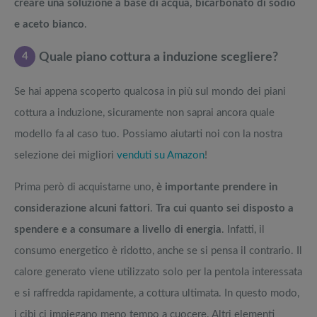
creare una soluzione a base di acqua, bicarbonato di sodio
e aceto bianco
.
4
Quale piano cottura a induzione scegliere?
Se hai appena scoperto qualcosa in più sul mondo dei piani
cottura a induzione, sicuramente non saprai ancora quale
modello fa al caso tuo. Possiamo aiutarti noi con la nostra
selezione dei migliori
venduti su Amazon
!
Prima però di acquistarne uno,
è importante prendere in
considerazione alcuni fattori
.
Tra cui quanto sei disposto a
spendere e a consumare a livello di energia
. Infatti, il
consumo energetico è ridotto, anche se si pensa il contrario. Il
calore generato viene utilizzato solo per la pentola interessata
e si raffredda rapidamente, a cottura ultimata. In questo modo,
i cibi ci impiegano meno tempo a cuocere. Altri elementi