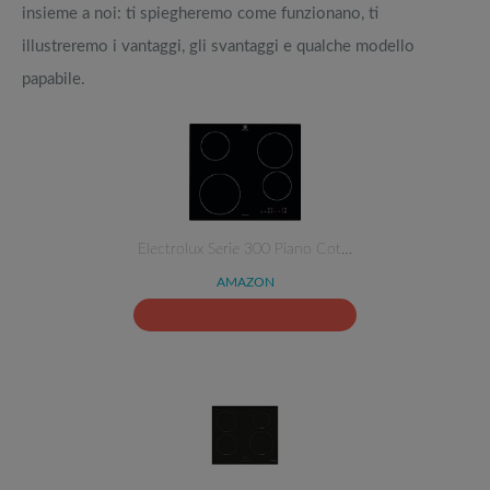
insieme a noi: ti spiegheremo come funzionano, ti
illustreremo i vantaggi, gli svantaggi e qualche modello
papabile.
Electrolux Serie 300 Piano Cot…
AMAZON