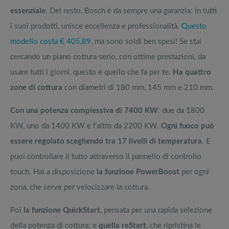
essenziale
. Del resto, Bosch è da sempre una garanzia: in tutti
i suoi prodotti, unisce eccellenza e professionalità.
Questo
modello costa € 405,89
, ma sono soldi ben spesi! Se stai
cercando un piano cottura serio, con ottime prestazioni, da
usare tutti i giorni, questo è quello che fa per te.
Ha quattro
zone di cottura
con diametri di 180 mm, 145 mm e 210 mm.
Con una potenza complessiva di 7400 KW
: due da 1800
KW, uno da 1400 KW e l’altro da 2200 KW.
Ogni fuoco può
essere regolato scegliendo tra 17 livelli di temperatura
. E
puoi controllare il tutto attraverso il pannello di controllo
touch. Hai a disposizione
la funzione PowerBoost
per ogni
zona, che serve per velocizzare la cottura.
Poi
la funzione QuickStart
, pensata per una rapida selezione
della potenza di cottura; e
quella reStart
, che ripristina le