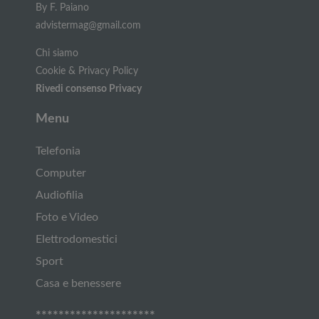
By F. Paiano
advistermag@gmail.com
Chi siamo
Cookie & Privacy Policy
Rivedi consenso Privacy
Menu
Telefonia
Computer
Audiofilia
Foto e Video
Elettrodomestici
Sport
Casa e benessere
*********************