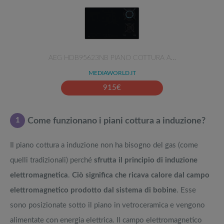
AEG HDB95623NB PIANO COTTURA A…
MEDIAWORLD.IT
915
€
1
Come funzionano i piani cottura a induzione?
Il piano cottura a induzione non ha bisogno del gas (come
quelli tradizionali) perché
sfrutta il principio di induzione
elettromagnetica
.
Ciò significa che ricava calore dal campo
elettromagnetico prodotto dal sistema di bobine
. Esse
sono posizionate sotto il piano in vetroceramica e vengono
alimentate con energia elettrica. Il campo elettromagnetico