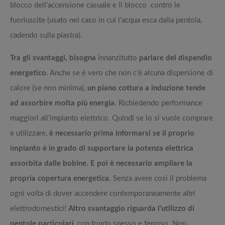
blocco dell’accensione casuale e il blocco contro le
fuoriuscite (usato nel caso in cui l’acqua esca dalla pentola,
cadendo sulla piastra).
Tra gli svantaggi, bisogna
innanzitutto
parlare del dispendio
energetico
. Anche se è vero che non c’è alcuna dispersione di
calore (se non minima),
un piano cottura a induzione tende
ad assorbire molta più energia
. Richiedendo performance
maggiori all’impianto elettrico. Quindi se lo si vuole comprare
e utilizzare,
è necessario prima informarsi se il proprio
impianto è in grado di supportare la potenza elettrica
assorbita dalle bobine. E poi è necessario ampliare la
propria copertura energetica
. Senza avere così il problema
ogni volta di dover accendere contemporaneamente altri
elettrodomestici!
Altro svantaggio riguarda l’utilizzo di
pentole particolari
, con fondo spesso e ferroso. Non