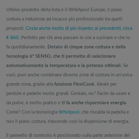
Ultimo prodotto della lista è il Whirlpool Europe, il piano
cottura a induzione ad incasso più professionale tra quelli
proposti.
Costa anche molto di più rispetto ai precedenti, circa
€ 860
. Perfetto per chi ama passare le ore a cucinare e che lo
fa quotidianamente.
Dotato di cinque zone cottura e della
tecnologia 6° SENSO, che ti permette di selezionare
automaticamente la temperatura e la potenza ottimali
. Se
vuoi, puoi anche combinare diverse zone di cottura in un’unica
grande zona, grazie alla
funzione FlexiCook
. Ideale per
pentole e padelle molto grandi. Geniale, no? Facile da usare e
da pulire, è molto pratico e
ti fa anche risparmiare energia
.
Come? Con la tecnologia
Whirlpool
, che riscalda la padella e
non il piano cottura, riducendo così la dispersione di energia.
Il pannello di controllo è posizionato sulla parte anteriore del