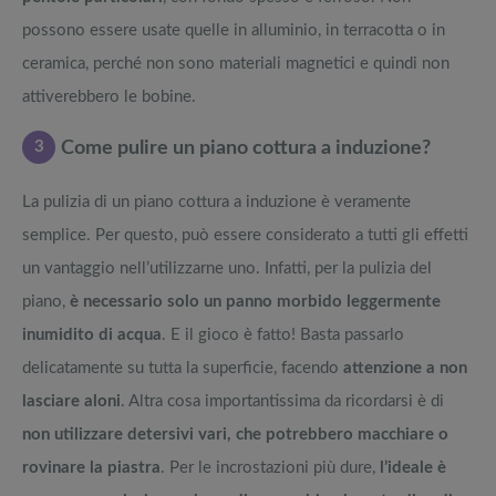
possono essere usate quelle in alluminio, in terracotta o in
ceramica, perché non sono materiali magnetici e quindi non
attiverebbero le bobine.
3
Come pulire un piano cottura a induzione?
La pulizia di un piano cottura a induzione è veramente
semplice. Per questo, può essere considerato a tutti gli effetti
un vantaggio nell’utilizzarne uno. Infatti, per la pulizia del
piano,
è necessario solo un panno morbido leggermente
inumidito di acqua
. E il gioco è fatto! Basta passarlo
delicatamente su tutta la superficie, facendo
attenzione a non
lasciare aloni
. Altra cosa importantissima da ricordarsi è di
non utilizzare detersivi vari, che potrebbero macchiare o
rovinare la piastra
. Per le incrostazioni più dure,
l’ideale è