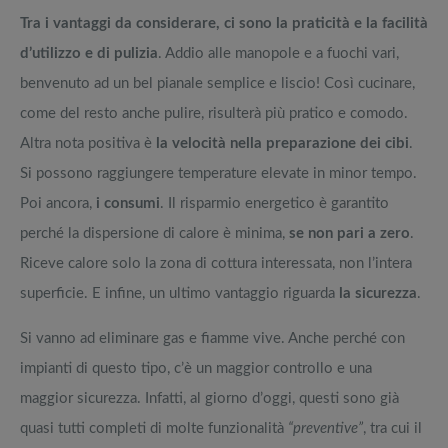
Tra i vantaggi da considerare, ci sono la praticità e la facilità
d’utilizzo e di pulizia
. Addio alle manopole e a fuochi vari,
benvenuto ad un bel pianale semplice e liscio! Così cucinare,
come del resto anche pulire, risulterà più pratico e comodo.
Altra nota positiva è
la velocità nella preparazione dei cibi
.
Si possono raggiungere temperature elevate in minor tempo.
Poi ancora,
i consumi
. Il risparmio energetico è garantito
perché la dispersione di calore è minima,
se non pari a zero
.
Riceve calore solo la zona di cottura interessata, non l’intera
superficie. E infine, un ultimo vantaggio riguarda
la sicurezza
.
Si vanno ad eliminare gas e fiamme vive. Anche perché con
impianti di questo tipo, c’è un maggior controllo e una
maggior sicurezza. Infatti, al giorno d’oggi, questi sono già
quasi tutti completi di molte funzionalità
“preventive”
, tra cui il