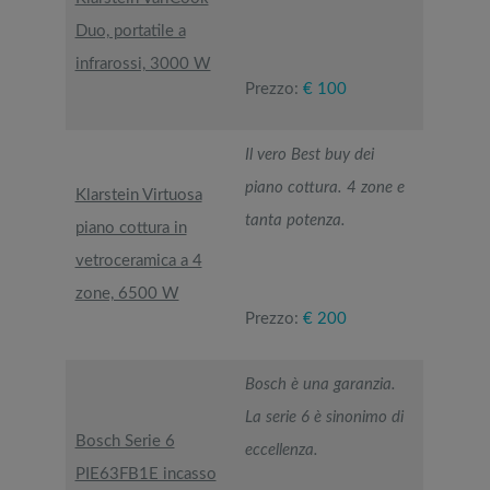
Duo, portatile a
infrarossi, 3000 W
Prezzo:
€ 100
Il vero Best buy dei
piano cottura. 4 zone e
Klarstein Virtuosa
tanta potenza.
piano cottura in
vetroceramica a 4
zone, 6500 W
Prezzo:
€ 200
Bosch è una garanzia.
La serie 6 è sinonimo di
Bosch Serie 6
eccellenza.
PIE63FB1E incasso