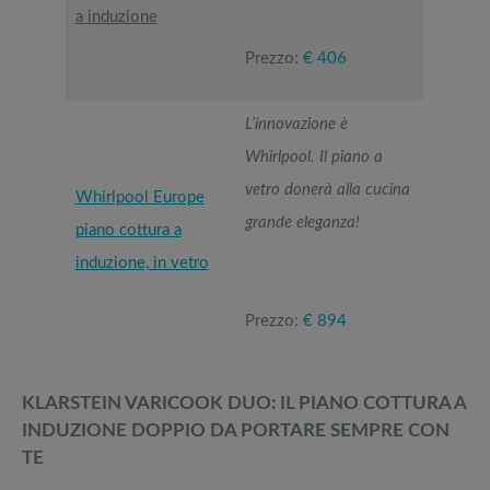
a induzione
Prezzo:
€ 406
L’innovazione è
Whirlpool. Il piano a
vetro donerà alla cucina
Whirlpool Europe
grande eleganza!
piano cottura a
induzione, in vetro
Prezzo:
€ 894
KLARSTEIN VARICOOK DUO: IL PIANO COTTURA A
INDUZIONE DOPPIO DA PORTARE SEMPRE CON
TE