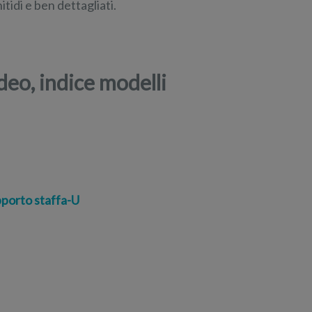
tidi e ben dettagliati.
deo, indice modelli
porto staffa-U