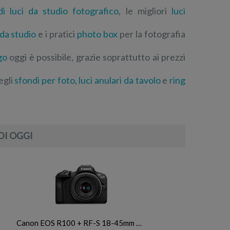
di luci da studio fotografico
, le migliori
luci
da studio
e i pratici
photo box
per la fotografia
go
oggi è possibile, grazie soprattutto ai prezzi
egli
sfondi per foto
,
luci anulari da tavolo
e
ring
DI OGGI
Canon EOS R100 + RF-S 18-45mm …