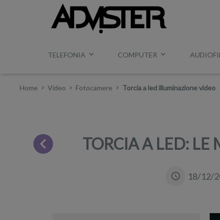
TELEFONIA
COMPUTER
AUDIOFI
Home
Video
Fotocamere
Torcia a led illuminazione video
TORCIA A LED: LE
18/12/2