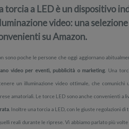
a torcia a LED è un dispositivo i
lluminazione video: una selezione
onvenienti su Amazon.
n sono poche le persone che oggi aggiornano abitualm
rano video per eventi, pubblicità o marketing
. Una torc
tenere un illuminazione video ottimale, che comunichi
prese amatoriali. Le torce LED sono anche convenienti a liv
rata
. Inoltre una torcia a LED, con le giuste regolazioni d
quelli reali durante le riprese. Vi abbiamo parlato più volt