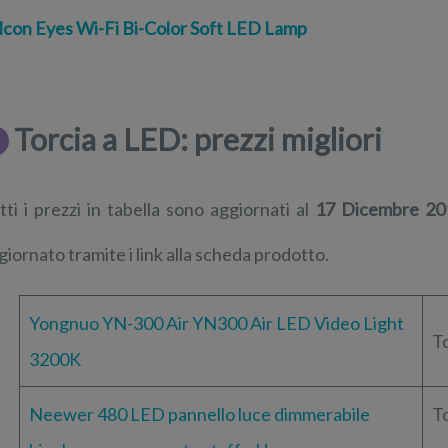
lcon Eyes Wi-Fi Bi-Color Soft LED Lamp
Torcia a LED: prezzi migliori
tti i prezzi in tabella sono aggiornati al
17
Dicembre 20
giornato tramite i link alla scheda prodotto.
Yongnuo YN-300 Air YN300 Air LED Video Light
T
3200K
Neewer 480 LED pannello luce dimmerabile
T