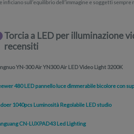
e inficiano sull’equilibrio dell’immagine e soggetti sempre ni
Torcia a LED per illuminazione vi
recensiti
ngnuo YN-300 Air YN300 Air LED Video Light 3200K
ewer 480 LED pannello luce dimmerabile bicolore con sup
doer 1040pcs Luminosità Regolabile LED studio
nguang CN-LUXPAD43 Led Lighting