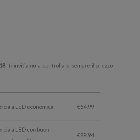
18
, ti invitiamo a controllare sempre il prezzo
orcia a LED economica.
€54,99
orcia a LED con buon
€89,94