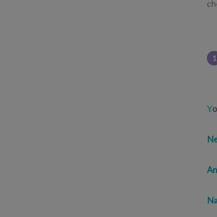
ch
1
Y
o
Ne
An
Na