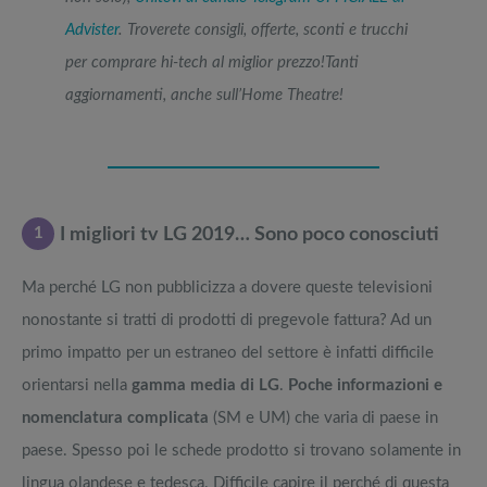
Advister
. Troverete consigli, offerte, sconti e trucchi
per comprare hi-tech al miglior prezzo!Tanti
aggiornamenti, anche sull’Home Theatre!
1
I migliori tv LG 2019… Sono poco conosciuti
Ma perché LG non pubblicizza a dovere queste televisioni
nonostante si tratti di prodotti di pregevole fattura? Ad un
primo impatto per un estraneo del settore è infatti difficile
orientarsi nella
gamma media di LG
.
Poche informazioni e
nomenclatura complicata
(SM e UM) che varia di paese in
paese. Spesso poi le schede prodotto si trovano solamente in
lingua olandese e tedesca. Difficile capire il perché di questa