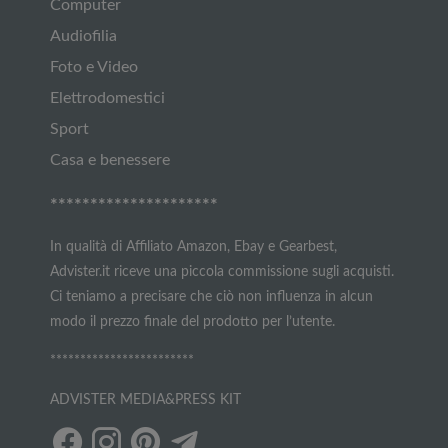
Computer
Audiofilia
Foto e Video
Elettrodomestici
Sport
Casa e benessere
*********************
In qualità di Affiliato Amazon, Ebay e Gearbest,
Advister.it riceve una piccola commissione sugli acquisti.
Ci teniamo a precisare che ciò non influenza in alcun
modo il prezzo finale del prodotto per l’utente.
************************
ADVISTER MEDIA&PRESS KIT