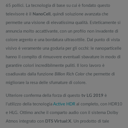
65 pollici. La tecnologia di base su cui è fondato questo
televisore è il
NanoCell
, quindi soluzione avanzata che
permette una visione di elevatissima qualità. Esteticamente si
annuncia molto accattivante, con un profilo non invadente di
colore argento e una bordatura ultrasottile. Dal punto di vista
visivo è veramente una goduria per gli occhi: le nanoparticelle
hanno il compito di rimuovere eventuali sbavature in modo di
garantire colori incredibilmente puliti. Il loro lavoro è
coadiuvato dalla funzione
Billion Rich Color
che permette di
migliorare la resa delle sfumature di colore.
Ulteriore conferma della forza di questo
tv LG 2019
è
l’utilizzo della tecnologia
Active HDR
al completo, con HDR10
e HLG. Ottimo anche il comparto audio con il sistema Dolby
Atmos integrato con
DTS Virtual:X
. Un prodotto di tale