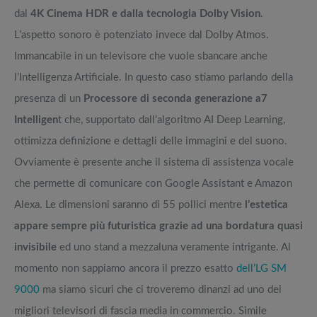
dal
4K Cinema HDR e dalla tecnologia Dolby Vision
.
L’aspetto sonoro è potenziato invece dal Dolby Atmos.
Immancabile in un televisore che vuole sbancare anche
l’Intelligenza Artificiale. In questo caso stiamo parlando della
presenza di un
Processore di seconda generazione a7
Intelligen
t che, supportato dall’algoritmo AI Deep Learning,
ottimizza definizione e dettagli delle immagini e del suono.
Ovviamente è presente anche il sistema di assistenza vocale
che permette di comunicare con Google Assistant e Amazon
Alexa. Le dimensioni saranno di 55 pollici mentre
l’estetica
appare sempre più futuristica grazie ad una bordatura quasi
invisibile
ed uno stand a mezzaluna veramente intrigante. Al
momento non sappiamo ancora il prezzo esatto
dell’LG SM
9000
ma siamo sicuri che ci troveremo dinanzi ad uno dei
migliori televisori di fascia media in commercio. Simile