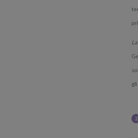
te
pr
La
Ge
so
gli
2