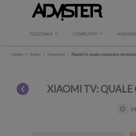
TELEFONIA
COMPUTER
AUDIOFI
Home
Video
Televisori
Xiaomi tv quale comprare recension
XIAOMI TV: QUALE
14