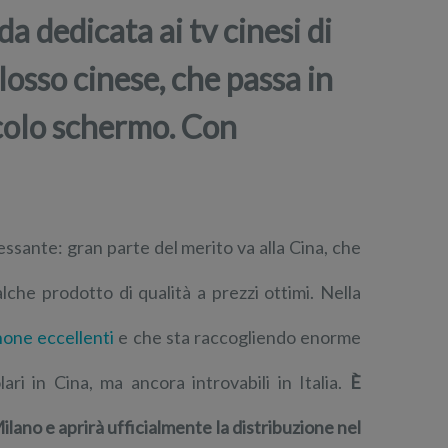
 dedicata ai tv cinesi di
losso cinese, che passa in
ccolo schermo. Con
ssante: gran parte del merito va alla Cina, che
che prodotto di qualità a prezzi ottimi. Nella
hone eccellenti
e che sta raccogliendo enorme
i in Cina, ma ancora introvabili in Italia.
È
lano e aprirà ufficialmente la distribuzione nel