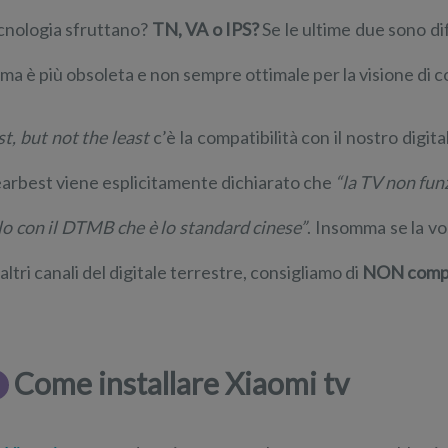
cnologia sfruttano?
TN, VA o IPS?
Se le ultime due sono dif
ima è più obsoleta e non sempre ottimale per la visione di c
st, but not the least
c’è la compatibilità con il nostro digita
arbest viene esplicitamente dichiarato che
“la TV non fun
lo con il DTMB che è lo standard cinese”
. Insomma se la vos
 altri canali del digitale terrestre, consigliamo di
NON compr
Come installare Xiaomi tv