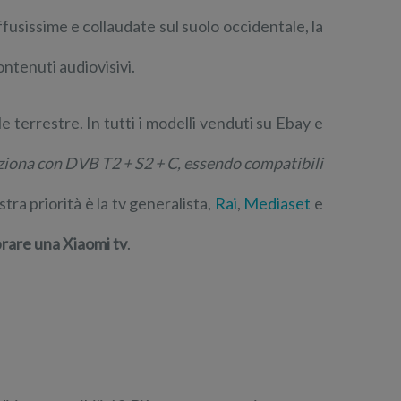
fusissime e collaudate sul suolo occidentale, la
ontenuti audiovisivi.
le terrestre. In tutti i modelli venduti su Ebay e
ziona con DVB T2 + S2 + C, essendo compatibili
tra priorità è la tv generalista,
Rai
,
Mediaset
e
are una Xiaomi tv
.