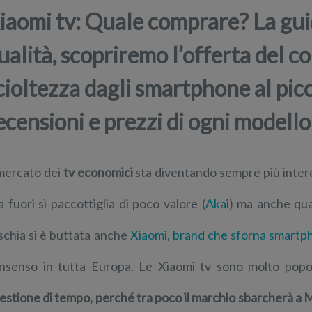
iaomi tv: Quale comprare? La guida
ualità, scopriremo l’offerta del co
cioltezza dagli smartphone al pi
ecensioni e prezzi di ogni modello
 mercato dei
tv economici
sta diventando sempre più intere
ra fuori sì paccottiglia di poco valore (
Akai
) ma anche qual
schia si è buttata anche
Xiaomi, brand che sforna smartp
nsenso in tutta Europa. Le Xiaomi tv sono molto popolar
estione di tempo, perché tra poco il marchio sbarcherà a Mi