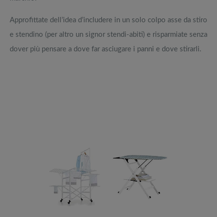
Approfittate dell’idea d’includere in un solo colpo asse da stiro
e stendino (per altro un signor stendi-abiti) e risparmiate senza
dover più pensare a dove far asciugare i panni e dove stirarli.