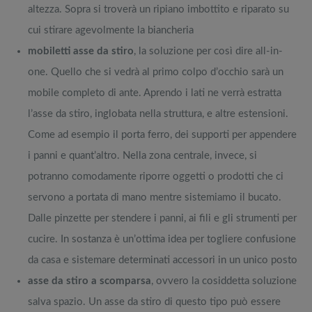
altezza. Sopra si troverà un ripiano imbottito e riparato su
cui stirare agevolmente la biancheria
mobiletti asse da stiro
, la soluzione per così dire all-in-
one. Quello che si vedrà al primo colpo d’occhio sarà un
mobile completo di ante. Aprendo i lati ne verrà estratta
l’asse da stiro, inglobata nella struttura, e altre estensioni.
Come ad esempio il porta ferro, dei supporti per appendere
i panni e quant’altro. Nella zona centrale, invece, si
potranno comodamente riporre oggetti o prodotti che ci
servono a portata di mano mentre sistemiamo il bucato.
Dalle pinzette per stendere i panni, ai fili e gli strumenti per
cucire. In sostanza è un’ottima idea per togliere confusione
da casa e sistemare determinati accessori in un unico posto
asse da stiro a scomparsa
, ovvero la cosiddetta soluzione
salva spazio. Un asse da stiro di questo tipo può essere