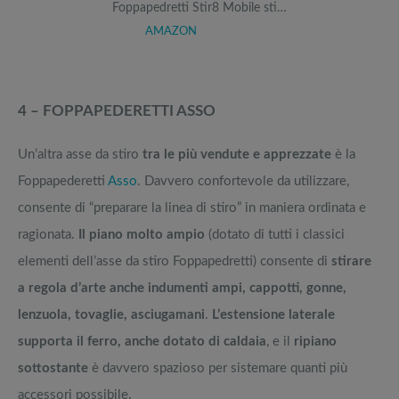
Foppapedretti Stir8 Mobile sti…
AMAZON
4 – FOPPAPEDERETTI ASSO
Un’altra asse da stiro
tra le più vendute e apprezzate
è la
Foppapederetti
Asso
. Davvero confortevole da utilizzare,
consente di “preparare la linea di stiro” in maniera ordinata e
ragionata.
Il piano molto ampio
(dotato di tutti i classici
elementi dell’asse da stiro Foppapedretti) consente di
stirare
a regola d’arte anche indumenti ampi, cappotti, gonne,
lenzuola, tovaglie, asciugamani
.
L’estensione laterale
supporta il ferro, anche dotato di caldaia
, e il
ripiano
sottostante
è davvero spazioso per sistemare quanti più
accessori possibile.