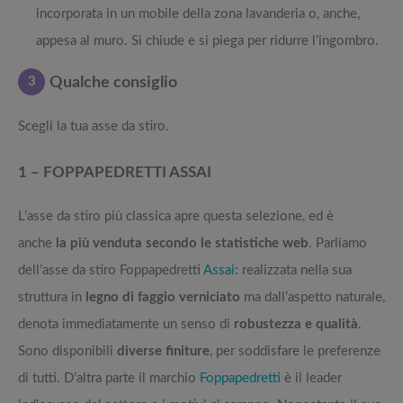
incorporata in un mobile della zona lavanderia o, anche,
appesa al muro. Si chiude e si piega per ridurre l’ingombro.
3
Qualche consiglio
Scegli la tua asse da stiro.
1 – FOPPAPEDRETTI ASSAI
L’asse da stiro più classica apre questa selezione, ed è
anche
la più venduta secondo le statistiche web
. Parliamo
dell’asse da stiro Foppapedretti
Assai
: realizzata nella sua
struttura in
legno di faggio verniciato
ma dall’aspetto naturale,
denota immediatamente un senso di
robustezza e qualità
.
Sono disponibili
diverse finiture
, per soddisfare le preferenze
di tutti. D’altra parte il marchio
Foppapedretti
è il leader