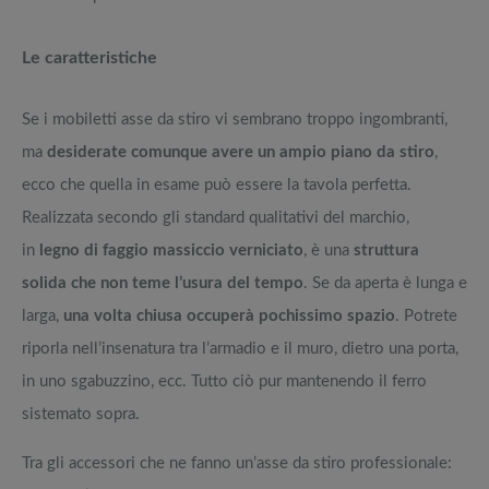
Le caratteristiche
Se i mobiletti asse da stiro vi sembrano troppo ingombranti,
ma
desiderate comunque avere un ampio piano da stiro
,
ecco che quella in esame può essere la tavola perfetta.
Realizzata secondo gli standard qualitativi del marchio,
in
legno di faggio massiccio verniciato
, è una
struttura
solida che non teme l’usura del tempo
. Se da aperta è lunga e
larga,
una volta chiusa occuperà pochissimo spazio
. Potrete
riporla nell’insenatura tra l’armadio e il muro, dietro una porta,
in uno sgabuzzino, ecc. Tutto ciò pur mantenendo il ferro
sistemato sopra.
Tra gli accessori che ne fanno un’asse da stiro professionale: