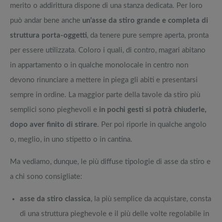
merito o addirittura dispone di una stanza dedicata. Per loro
può andar bene anche
un’asse da stiro grande e completa di
struttura porta-oggetti
, da tenere pure sempre aperta, pronta
per essere utilizzata. Coloro i quali, di contro, magari abitano
in appartamento o in qualche monolocale in centro non
devono rinunciare a mettere in piega gli abiti e presentarsi
sempre in ordine. La maggior parte della tavole da stiro più
semplici sono pieghevoli e
in pochi gesti si potrà chiuderle,
dopo aver finito di stirare
. Per poi riporle in qualche angolo
o, meglio, in uno stipetto o in cantina.
Ma vediamo, dunque, le più diffuse tipologie di asse da stiro e
a chi sono consigliate:
asse da stiro classica
, la più semplice da acquistare, consta
di una struttura pieghevole e il più delle volte regolabile in