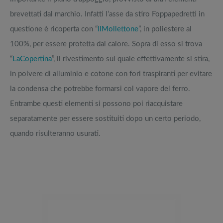
brevettati dal marchio. Infatti l’asse da stiro Foppapedretti in
questione è ricoperta con “
IlMollettone
”, in poliestere al
100%, per essere protetta dal calore. Sopra di esso si trova
“
LaCopertina
”, il rivestimento sul quale effettivamente si stira,
in polvere di alluminio e cotone con fori traspiranti per evitare
la condensa che potrebbe formarsi col vapore del ferro.
Entrambe questi elementi si possono poi riacquistare
separatamente per essere sostituiti dopo un certo periodo,
quando risulteranno usurati.