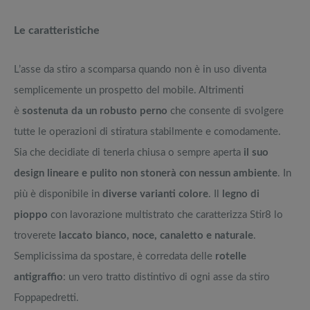
Le caratteristiche
L’asse da stiro a scomparsa quando non è in uso diventa
semplicemente un prospetto del mobile. Altrimenti
è
sostenuta da un robusto perno
che consente di svolgere
tutte le operazioni di stiratura stabilmente e comodamente.
Sia che decidiate di tenerla chiusa o sempre aperta
il suo
design lineare e pulito non stonerà con nessun ambiente
. In
più è disponibile in
diverse varianti colore
. Il
legno di
pioppo
con lavorazione multistrato che caratterizza Stir8 lo
troverete
laccato bianco, noce, canaletto e naturale
.
Semplicissima da spostare, è corredata delle
rotelle
antigraffio
: un vero tratto distintivo di ogni asse da stiro
Foppapedretti.