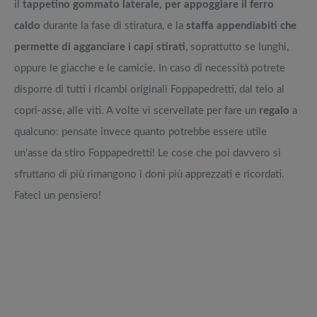
il
tappetino gommato laterale, per appoggiare il ferro
caldo
durante la fase di stiratura, e la
staffa appendiabiti che
permette di agganciare i capi stirati
, soprattutto se lunghi,
oppure le giacche e le camicie. In caso di necessità potrete
disporre di tutti i ricambi originali Foppapedretti, dal telo al
copri-asse, alle viti. A volte vi scervellate per fare un
regalo
a
qualcuno: pensate invece quanto potrebbe essere utile
un’asse da stiro Foppapedretti! Le cose che poi davvero si
sfruttano di più rimangono i doni più apprezzati e ricordati.
Fateci un pensiero!