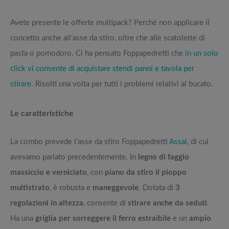
Avete presente le offerte multipack? Perché non applicare il
concetto anche all’asse da stiro, oltre che alle scatolette di
pasta o pomodoro. Ci ha pensato Foppapedretti che
in un solo
click vi consente di acquistare stendi panni e tavola per
stirare
. Risolti una volta per tutti i problemi relativi al bucato.
Le caratteristiche
La combo prevede l’asse da stiro Foppapedretti
Assai
, di cui
avevamo parlato precedentemente. In
legno di faggio
massiccio e verniciato
, con
piano da stiro il pioppo
multistrato
, è robusta e
maneggevole
. Dotata di
3
regolazioni in altezza
, consente di
stirare anche da seduti
.
Ha una
griglia per sorreggere il ferro estraibile
e un
ampio