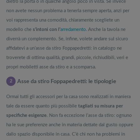
dietro la porta o in qualche angolo poco in vista. Se invece
non avete nessun problema a tenerla sempre aperta, anzi per
voi rappresenta una comodità, chiaramente scegliete un
modello che
s’intoni con l’
arredamento
. Anche la tavola ne
diverrà un complemento. Se, infine, volete andare sul sicuro
affidatevi a un’asse da stiro Foppapedretti: in catalogo ne
troverete di ottima qualità, grandi, piccole, richiudibili, veri e
propri mobiletti asse da stiro e a scomparsa.
2
Asse da stiro Foppapedretti: le tipologie
Ormai tutti gli accessori per la casa sono realizzati in maniera
tale da essere quanto più possibile
tagliati su misura per
specifiche esigenze
. Non fa eccezione l’asse da stiro: ognuno
ha le sue preferenze anche in materia dettate dal gusto oppure
dallo spazio disponibile in casa. C’è chi non ha problemi in