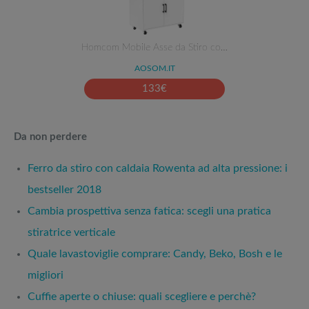
Homcom Mobile Asse da Stiro co…
AOSOM.IT
133
€
Da non perdere
Ferro da stiro con caldaia Rowenta ad alta pressione: i
bestseller 2018
Cambia prospettiva senza fatica: scegli una pratica
stiratrice verticale
Quale lavastoviglie comprare: Candy, Beko, Bosh e le
migliori
Cuffie aperte o chiuse: quali scegliere e perchè?