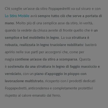
Chi sceglie un’asse da stiro Foppapedretti va sul sicuro e con
Lo Stiro Mobile
avrà
sempre tutto ciò che serve a portata di
mano
. Molto più di una semplice asse da stiro, in verità,
quando la vedete da chiusa avrete di fronte quello che è
un
semplice e bel mobiletto in legno
. La sua
struttura è
robusta, realizzata in legno truciolare nobilitato
: basterà
aprirlo nelle sue parti per accorgersi che, come per
magia
contiene un’asse da stiro a scomparsa
. Questa
è
sostenuta da una struttura in legno di faggio massiccio e
verniciato
, con un
piano d’appoggio in pioppo con
lavorazione multistrato
, ricoperto con i prodotti dedicati
Foppapedretti, anticondensa e completamente protettivi
rispetto al calore emanato dal ferro.