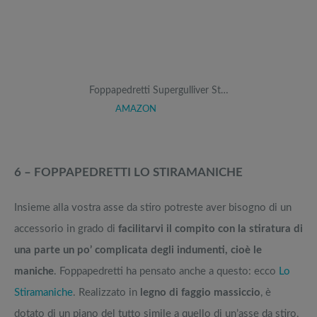
Foppapedretti Supergulliver St…
AMAZON
6 – FOPPAPEDRETTI LO STIRAMANICHE
Insieme alla vostra asse da stiro potreste aver bisogno di un
accessorio in grado di
facilitarvi il compito con la stiratura di
una parte un po’ complicata degli indumenti, cioè le
maniche
. Foppapedretti ha pensato anche a questo: ecco
Lo
Stiramaniche
. Realizzato in
legno di faggio massiccio
, è
dotato di un piano del tutto simile a quello di un’asse da stiro,