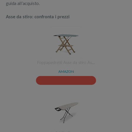
guida all’acquisto.
Asse da stiro: confronta i prezzi
Foppapedretti Asse da stiro As…
AMAZON