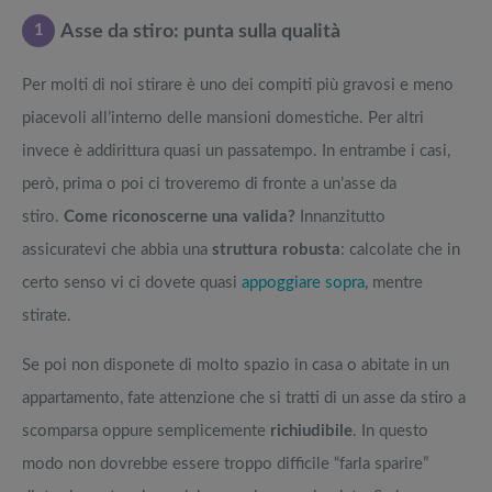
1
Asse da stiro: punta sulla qualità
Per molti di noi stirare è uno dei compiti più gravosi e meno
piacevoli all’interno delle mansioni domestiche. Per altri
invece è addirittura quasi un passatempo. In entrambe i casi,
però, prima o poi ci troveremo di fronte a un’asse da
stiro.
Come riconoscerne una valida?
Innanzitutto
assicuratevi che abbia una
struttura robusta
: calcolate che in
certo senso vi ci dovete quasi
appoggiare sopra
, mentre
stirate.
Se poi non disponete di molto spazio in casa o abitate in un
appartamento, fate attenzione che si tratti di un asse da stiro a
scomparsa oppure semplicemente
richiudibile
. In questo
modo non dovrebbe essere troppo difficile “farla sparire”